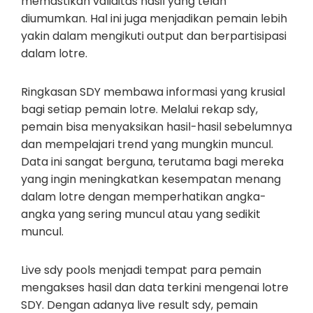
memastikan validitas hasil yang telah
diumumkan. Hal ini juga menjadikan pemain lebih
yakin dalam mengikuti output dan berpartisipasi
dalam lotre.
Ringkasan SDY membawa informasi yang krusial
bagi setiap pemain lotre. Melalui rekap sdy,
pemain bisa menyaksikan hasil-hasil sebelumnya
dan mempelajari trend yang mungkin muncul.
Data ini sangat berguna, terutama bagi mereka
yang ingin meningkatkan kesempatan menang
dalam lotre dengan memperhatikan angka-
angka yang sering muncul atau yang sedikit
muncul.
Live sdy pools menjadi tempat para pemain
mengakses hasil dan data terkini mengenai lotre
SDY. Dengan adanya live result sdy, pemain