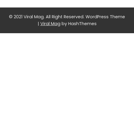
© 2021 Viral Mag. All Right Reserved.
WordPress Theme
|
Viral Mag
by HashThemes