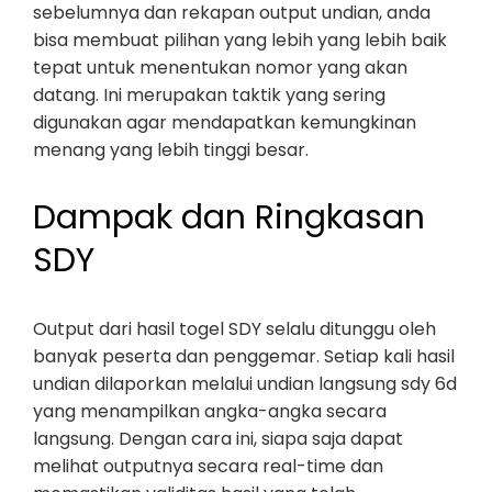
sebelumnya dan rekapan output undian, anda
bisa membuat pilihan yang lebih yang lebih baik
tepat untuk menentukan nomor yang akan
datang. Ini merupakan taktik yang sering
digunakan agar mendapatkan kemungkinan
menang yang lebih tinggi besar.
Dampak dan Ringkasan
SDY
Output dari hasil togel SDY selalu ditunggu oleh
banyak peserta dan penggemar. Setiap kali hasil
undian dilaporkan melalui undian langsung sdy 6d
yang menampilkan angka-angka secara
langsung. Dengan cara ini, siapa saja dapat
melihat outputnya secara real-time dan