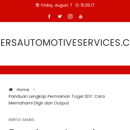
Skip
Friday, August 7
15:05:18
to
content
TERSAUTOMOTIVESERVICES.
Home
Panduan Lengkap Permainan Togel SDY: Cara
Memahami Digit dan Output
BERITA GAMES