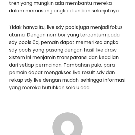
tren yang mungkin ada membantu mereka
dalam memasang angka di undian selanjutnya.
Tidak hanya itu, live sdy pools juga menjadi fokus
utama. Dengan nombor yang tercantum pada
sdy pools 6d, pemain dapat memeriksa angka
sdy pools yang pasang dengan hasil live draw.
Sistem ini menjamin transparansi dan keadilan
dari setiap permainan. Tambahan pula, para
pemain dapat mengakses live result sdy dan
rekap sdy live dengan mudah, sehingga informasi
yang mereka butuhkan selalu ada.