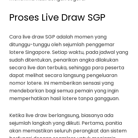
Proses Live Draw SGP
Cara live draw SGP adalah momen yang
ditunggu-tunggu oleh sejumlah penggemar
lotere Singapore. Setiap waktu, pada jadwal yang
sudah ditentukan, penarikan angka dilakukan
secara live dan terbuka, sehingga para peserta
dapat melihat secara langsung pengeluaran
nomor lotere. Ini memberikan sensasi yang
mendebarkan bagi semua pemain yang ingin
memperhatikan hasil lotere tanpa gangguan.
Ketika live draw berlangsung, biasanya ada
sejumlah langkah yang diikuti. Pertama, panitia
akan memastikan seluruh perangkat dan sistem