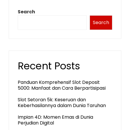
Search
Search
Recent Posts
Panduan Komprehensif Slot Deposit
5000: Manfaat dan Cara Berpartisipasi
Slot Setoran 5k: Keseruan dan
Keberhasilannya dalam Dunia Taruhan
Impian 4D: Momen Emas di Dunia
Perjudian Digital