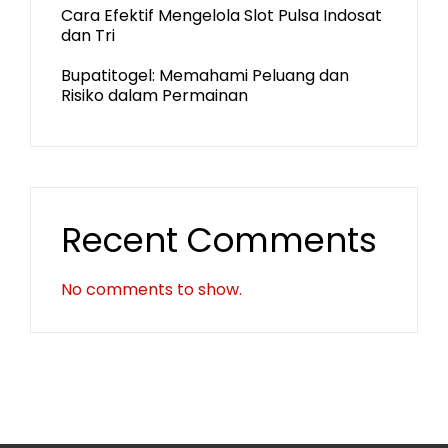
Cara Efektif Mengelola Slot Pulsa Indosat
dan Tri
Bupatitogel: Memahami Peluang dan
Risiko dalam Permainan
Recent Comments
No comments to show.