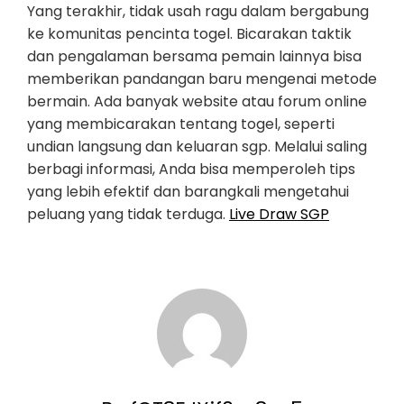
Yang terakhir, tidak usah ragu dalam bergabung
ke komunitas pencinta togel. Bicarakan taktik
dan pengalaman bersama pemain lainnya bisa
memberikan pandangan baru mengenai metode
bermain. Ada banyak website atau forum online
yang membicarakan tentang togel, seperti
undian langsung dan keluaran sgp. Melalui saling
berbagi informasi, Anda bisa memperoleh tips
yang lebih efektif dan barangkali mengetahui
peluang yang tidak terduga.
Live Draw SGP