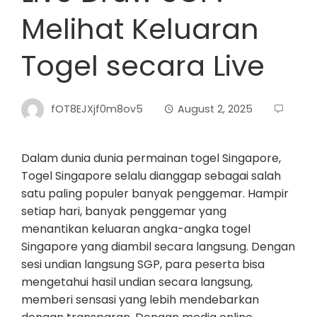
Melihat Keluaran
Togel secara Live
fOT8EJXjf0m8ov5
August 2, 2025
Dalam dunia dunia permainan togel Singapore,
Togel Singapore selalu dianggap sebagai salah
satu paling populer banyak penggemar. Hampir
setiap hari, banyak penggemar yang
menantikan keluaran angka-angka togel
Singapore yang diambil secara langsung. Dengan
sesi undian langsung SGP, para peserta bisa
mengetahui hasil undian secara langsung,
memberi sensasi yang lebih mendebarkan