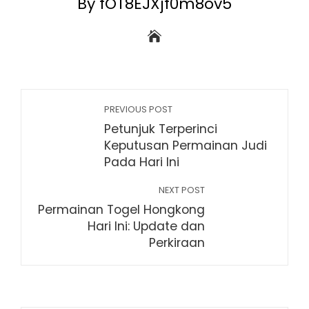
By fOT8EJXjf0m8ov5
PREVIOUS POST
Petunjuk Terperinci
Keputusan Permainan Judi
Pada Hari Ini
NEXT POST
Permainan Togel Hongkong
Hari Ini: Update dan
Perkiraan