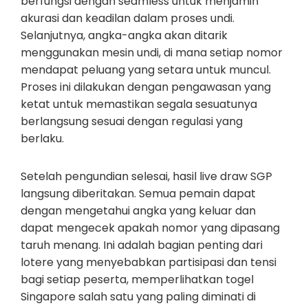
berfungsi dengan seamless untuk menjamin
akurasi dan keadilan dalam proses undi.
Selanjutnya, angka-angka akan ditarik
menggunakan mesin undi, di mana setiap nomor
mendapat peluang yang setara untuk muncul.
Proses ini dilakukan dengan pengawasan yang
ketat untuk memastikan segala sesuatunya
berlangsung sesuai dengan regulasi yang
berlaku.
Setelah pengundian selesai, hasil live draw SGP
langsung diberitakan. Semua pemain dapat
dengan mengetahui angka yang keluar dan
dapat mengecek apakah nomor yang dipasang
taruh menang. Ini adalah bagian penting dari
lotere yang menyebabkan partisipasi dan tensi
bagi setiap peserta, memperlihatkan togel
Singapore salah satu yang paling diminati di