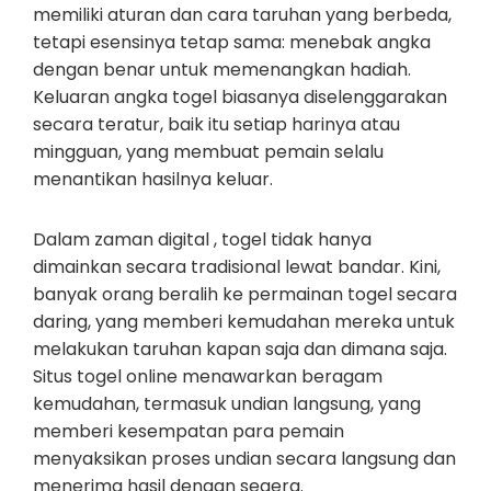
memiliki aturan dan cara taruhan yang berbeda,
tetapi esensinya tetap sama: menebak angka
dengan benar untuk memenangkan hadiah.
Keluaran angka togel biasanya diselenggarakan
secara teratur, baik itu setiap harinya atau
mingguan, yang membuat pemain selalu
menantikan hasilnya keluar.
Dalam zaman digital , togel tidak hanya
dimainkan secara tradisional lewat bandar. Kini,
banyak orang beralih ke permainan togel secara
daring, yang memberi kemudahan mereka untuk
melakukan taruhan kapan saja dan dimana saja.
Situs togel online menawarkan beragam
kemudahan, termasuk undian langsung, yang
memberi kesempatan para pemain
menyaksikan proses undian secara langsung dan
menerima hasil dengan segera.