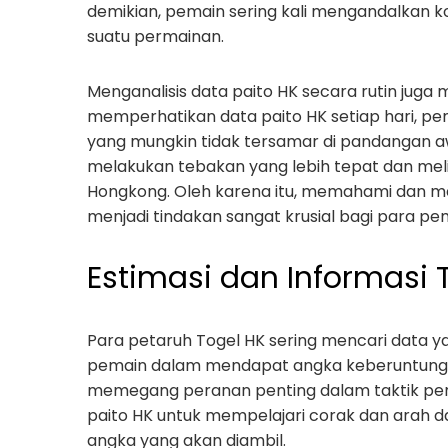
demikian, pemain sering kali mengandalkan 
suatu permainan.
Menganalisis data paito HK secara rutin jug
memperhatikan data paito HK setiap hari, p
yang mungkin tidak tersamar di pandangan a
melakukan tebakan yang lebih tepat dan me
Hongkong. Oleh karena itu, memahami dan me
menjadi tindakan sangat krusial bagi para pem
Estimasi dan Informasi 
Para petaruh Togel HK sering mencari data 
pemain dalam mendapat angka keberuntungan
memegang peranan penting dalam taktik pe
paito HK untuk mempelajari corak dan arah 
angka yang akan diambil.