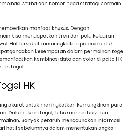
kombinasi warna dan nomor pada strategi bermain
a memberikan manfaat khusus. Dengan
emain bisa mendapatkan tren dan pola keluaran
wal. Hal tersebut memungkinkan pemain untuk
lipatgandakan kesempatan dalam permainan togel
manfaatkan kombinasi data dan color di paito HK
ain togel.
Togel HK
yang akurat untuk meningkatkan kemungkinan para
. Dalam dunia togel, tebakan dan bocoran
rmainan. Banyak petaruh menggunakan informasi
dari hasil sebelumnya dalam menentukan angka-