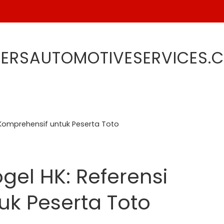
TERSAUTOMOTIVESERVICES.
 Komprehensif untuk Peserta Toto
gel HK: Referensi
uk Peserta Toto