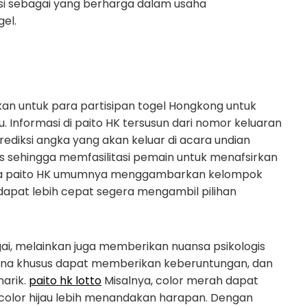
ngsi sebagai yang berharga dalam usaha
el.
o
an untuk para partisipan togel Hongkong untuk
 Informasi di paito HK tersusun dari nomor keluaran
diksi angka yang akan keluar di acara undian
s sehingga memfasilitasi pemain untuk menafsirkan
pada paito HK umumnya menggambarkan kelompok
apat lebih cepat segera mengambil pilihan
gai, melainkan juga memberikan nuansa psikologis
arna khusus dapat memberikan keberuntungan, dan
narik.
paito hk lotto
Misalnya, color merah dapat
olor hijau lebih menandakan harapan. Dengan