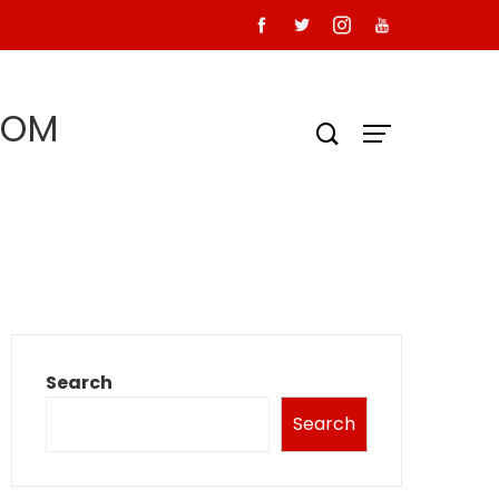
COM
Search
Search