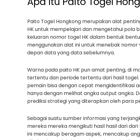
Apa Itu Paito Togel Hon
Paito Togel Hongkong merupakan alat pentin
HK untuk mempelajari dan mengetahui pola b
keluaran nomor togel HK dalam bentuk bent
menggunakan alat ini untuk menebak nomor 
depan data yang data sebelumnya.
Warna pada paito HK pun amat penting, di m
tertentu dan periode tertentu dari hasil tog
pemain bisa dengan cepat mengidentifikasi ar
hanya dengan melihat angka output angka. Da
prediksi strategi yang diterapkan oleh para pe
Sebagai suatu sumber informasi yang terjangk
mereka mereka mengikuti hasil hasil dari dari
ini mencakup beragam aspek, mencakup angk