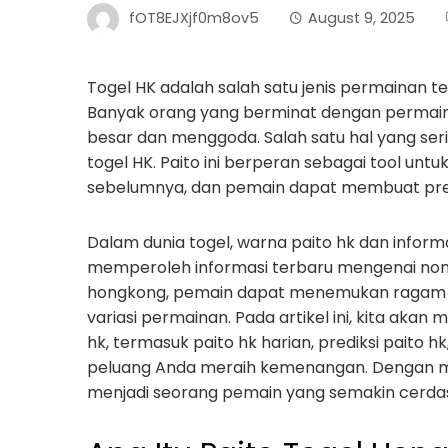
fOT8EJXjf0m8ov5
August 9, 2025
Togel HK adalah salah satu jenis permainan t
Banyak orang yang berminat dengan permain
besar dan menggoda. Salah satu hal yang ser
togel HK. Paito ini berperan sebagai tool un
sebelumnya, dan pemain dapat membuat pred
Dalam dunia togel, warna paito hk dan inform
memperoleh informasi terbaru mengenai nom
hongkong, pemain dapat menemukan ragam j
variasi permainan. Pada artikel ini, kita a
hk, termasuk paito hk harian, prediksi paito
peluang Anda meraih kemenangan. Dengan m
menjadi seorang pemain yang semakin cerdas