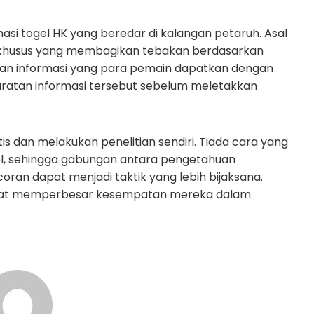
masi togel HK yang beredar di kalangan petaruh. Asal
ia khusus yang membagikan tebakan berdasarkan
gkan informasi yang para pemain dapatkan dengan
uratan informasi tersebut sebelum meletakkan
is dan melakukan penelitian sendiri. Tiada cara yang
l, sehingga gabungan antara pengetahuan
oran dapat menjadi taktik yang lebih bijaksana.
pat memperbesar kesempatan mereka dalam