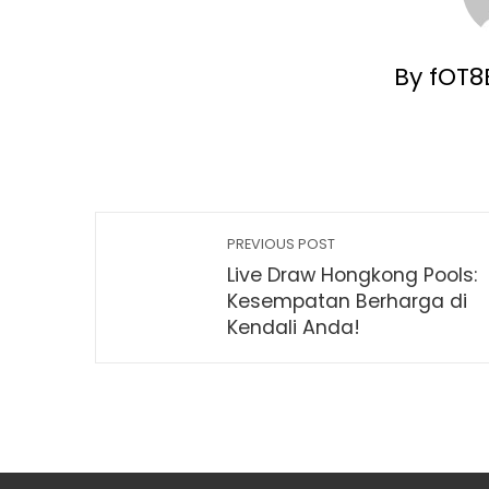
By fOT
PREVIOUS POST
Live Draw Hongkong Pools:
Kesempatan Berharga di
Kendali Anda!