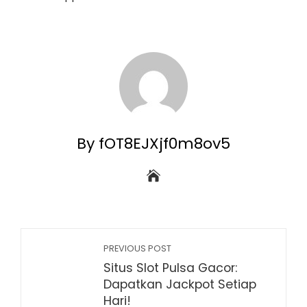
By fOT8EJXjf0m8ov5
PREVIOUS POST
Situs Slot Pulsa Gacor:
Dapatkan Jackpot Setiap
Hari!