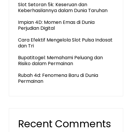
Slot Setoran 5k: Keseruan dan
Keberhasilannya dalam Dunia Taruhan
Impian 4D: Momen Emas di Dunia
Perjudian Digital
Cara Efektif Mengelola Slot Pulsa Indosat
dan Tri
Bupatitogel: Memahami Peluang dan
Risiko dalam Permainan
Rubah 4d: Fenomena Baru di Dunia
Permainan
Recent Comments