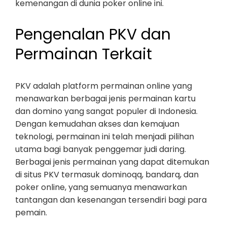
kemenangan di dunia poker online ini.
Pengenalan PKV dan
Permainan Terkait
PKV adalah platform permainan online yang
menawarkan berbagai jenis permainan kartu
dan domino yang sangat populer di Indonesia.
Dengan kemudahan akses dan kemajuan
teknologi, permainan ini telah menjadi pilihan
utama bagi banyak penggemar judi daring.
Berbagai jenis permainan yang dapat ditemukan
di situs PKV termasuk dominoqq, bandarq, dan
poker online, yang semuanya menawarkan
tantangan dan kesenangan tersendiri bagi para
pemain.