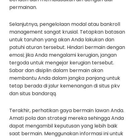
permainan.
Selanjutnya, pengelolaan modal atau bankroll
management sangat krusial. Tetapkan batasan
untuk taruhan yang akan Anda lakukan dan
patuhi aturan tersebut. Hindari bermain dengan
emosi; jika Anda mengalami kerugian, jangan
tergoda untuk mengejar kerugian tersebut.
Sabar dan disiplin dalam bermain akan
membantu Anda dalam jangka panjang untuk
tetap berada di jalur kemenangan di situs pkv
dan situs bandarqq.
Terakhir, perhatikan gaya bermain lawan Anda.
Amati pola dan strategi mereka sehingga Anda
dapat mengambil keputusan yang lebih baik
saat bermain. Menggunakan informasi ini untuk