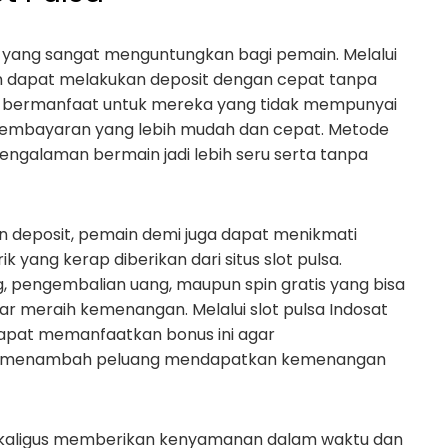
yang sangat menguntungkan bagi pemain. Melalui
n dapat melakukan deposit dengan cepat tanpa
at bermanfaat untuk mereka yang tidak mempunyai
pembayaran yang lebih mudah dan cepat. Metode
ngalaman bermain jadi lebih seru serta tanpa
deposit, pemain demi juga dapat menikmati
yang kerap diberikan dari situs slot pulsa.
, pengembalian uang, maupun spin gratis yang bisa
r meraih kemenangan. Melalui slot pulsa Indosat
dapat memanfaatkan bonus ini agar
n menambah peluang mendapatkan kemenangan
sekaligus memberikan kenyamanan dalam waktu dan