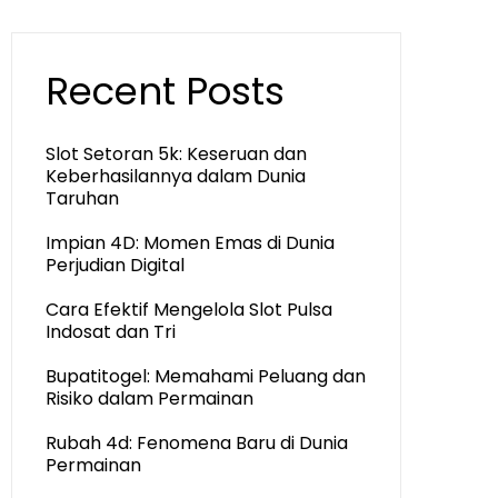
Recent Posts
Slot Setoran 5k: Keseruan dan
Keberhasilannya dalam Dunia
Taruhan
Impian 4D: Momen Emas di Dunia
Perjudian Digital
Cara Efektif Mengelola Slot Pulsa
Indosat dan Tri
Bupatitogel: Memahami Peluang dan
Risiko dalam Permainan
Rubah 4d: Fenomena Baru di Dunia
Permainan