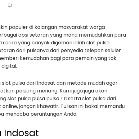
kin populer di kalangan masyarakat warga
 berbagai opsi setoran yang mana memudahkan para
 cara yang banyak digemari ialah slot pulsa.
toran dari pulsanya dari penyedia telepon seluler
i memberi kemudahan bagi para pemain yang tak
digital.
 slot pulsa dari Indosat dan metode mudah agar
atkan peluang menang. Kami juga juga akan
g slot pulsa pulsa pulsa Tri serta slot pulsa dari
 online, jangan khawatir. Tulisan ini bakal memandu
oba mencoba peruntungan Anda.
 Indosat