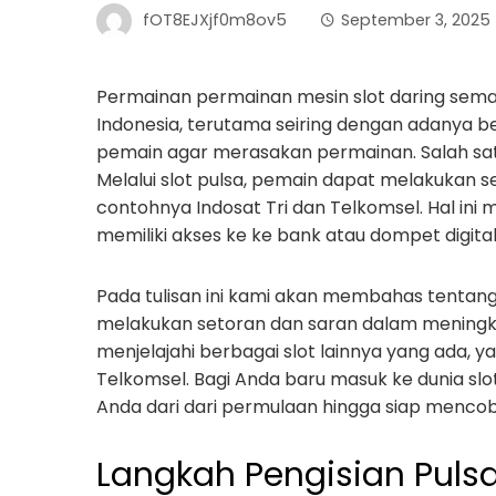
fOT8EJXjf0m8ov5
September 3, 2025
Permainan permainan mesin slot daring sema
Indonesia, terutama seiring dengan adanya
pemain agar merasakan permainan. Salah satu
Melalui slot pulsa, pemain dapat melakukan se
contohnya Indosat Tri dan Telkomsel. Hal in
memiliki akses ke ke bank atau dompet digital 
Pada tulisan ini kami akan membahas tentang
melakukan setoran dan saran dalam meningk
menjelajahi berbagai slot lainnya yang ada, yan
Telkomsel. Bagi Anda baru masuk ke dunia slot
Anda dari dari permulaan hingga siap menc
Langkah Pengisian Pulsa