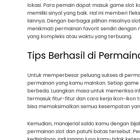
lokasi. Para pemain dapat masuk game slot k
memiliki sinyal yang baik. Hal ini memberi fleks
lainnya. Dengan berbagai pilihan misalnya s
menikmati permainan favorit sendiri denga
yang kompleks atau waktu yang terbuang.
Tips Berhasil di Permain
Untuk memperbesar peluang sukses di permain
permainan yang kamu mainkan. Setiap game 
berbeda. Luangkan masa untuk memeriksa inf
termasuk fitur-fitur dan cara kerja ikon-ik
bisa memaksimalkan semua kesempatan yang
Kemudian, manajerial saldo kamu dengan bij
permainan slot dan patuhi batas tersebut. P
kedisiplinan, jadi jangan lupa kamu tidak ket