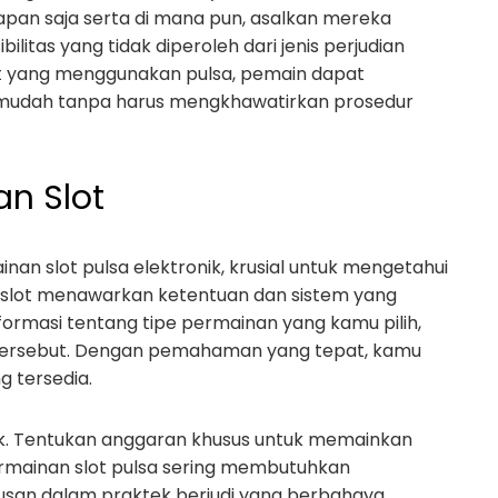
apan saja serta di mana pun, asalkan mereka
ibilitas yang tidak diperoleh dari jenis perjudian
lot yang menggunakan pulsa, pemain dapat
n mudah tanpa harus mengkhawatirkan prosedur
an Slot
an slot pulsa elektronik, krusial untuk mengetahui
slot menawarkan ketentuan dan sistem yang
ormasi tentang tipe permainan yang kamu pilih,
on tersebut. Dengan pemahaman yang tepat, kamu
 tersedia.
ak. Tentukan anggaran khusus untuk memainkan
ermainan slot pulsa sering membutuhkan
erusan dalam praktek berjudi yang berbahaya.