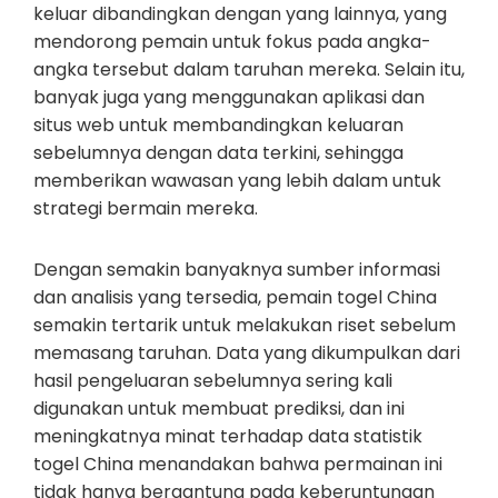
keluar dibandingkan dengan yang lainnya, yang
mendorong pemain untuk fokus pada angka-
angka tersebut dalam taruhan mereka. Selain itu,
banyak juga yang menggunakan aplikasi dan
situs web untuk membandingkan keluaran
sebelumnya dengan data terkini, sehingga
memberikan wawasan yang lebih dalam untuk
strategi bermain mereka.
Dengan semakin banyaknya sumber informasi
dan analisis yang tersedia, pemain togel China
semakin tertarik untuk melakukan riset sebelum
memasang taruhan. Data yang dikumpulkan dari
hasil pengeluaran sebelumnya sering kali
digunakan untuk membuat prediksi, dan ini
meningkatnya minat terhadap data statistik
togel China menandakan bahwa permainan ini
tidak hanya bergantung pada keberuntungan