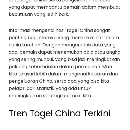
yang dapat membantu pemain dalam membuat
keputusan yang lebih baik.
Informasi mengenai hasil togel China sangat
penting bagi mereka yang memiliki minat dalam
dunia taruhan. Dengan menganalisis data yang
ada, pemain dapat menemukan pola atau angka
yang sering muncul, yang bisa jadi meningkatkan
peluang keberhasilan dalam permainan. Mari
kita telusuri lebih dalam mengenai keluaran dan
pengeluaran China, serta apa yang bisa kita
pelajari dari statistik yang ada untuk
meningkatkan strategi bermain kita.
Tren Togel China Terkini