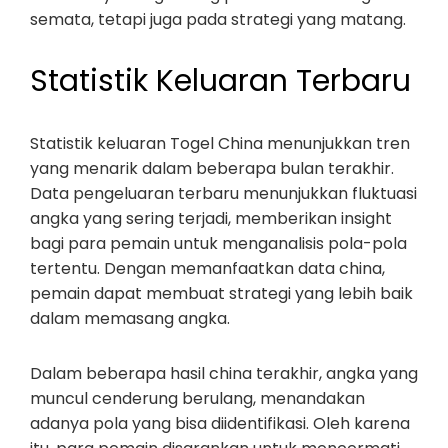
semata, tetapi juga pada strategi yang matang.
Statistik Keluaran Terbaru
Statistik keluaran Togel China menunjukkan tren
yang menarik dalam beberapa bulan terakhir.
Data pengeluaran terbaru menunjukkan fluktuasi
angka yang sering terjadi, memberikan insight
bagi para pemain untuk menganalisis pola-pola
tertentu. Dengan memanfaatkan data china,
pemain dapat membuat strategi yang lebih baik
dalam memasang angka.
Dalam beberapa hasil china terakhir, angka yang
muncul cenderung berulang, menandakan
adanya pola yang bisa diidentifikasi. Oleh karena