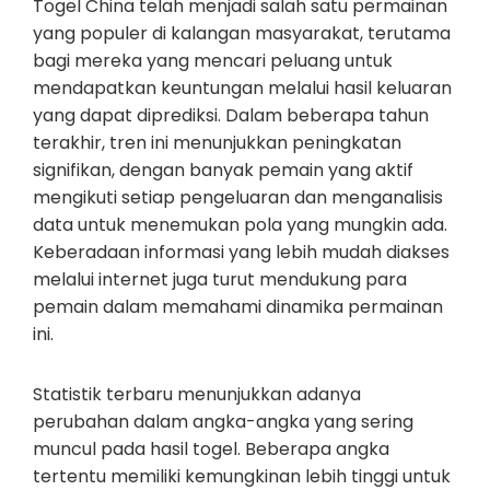
Togel China telah menjadi salah satu permainan
yang populer di kalangan masyarakat, terutama
bagi mereka yang mencari peluang untuk
mendapatkan keuntungan melalui hasil keluaran
yang dapat diprediksi. Dalam beberapa tahun
terakhir, tren ini menunjukkan peningkatan
signifikan, dengan banyak pemain yang aktif
mengikuti setiap pengeluaran dan menganalisis
data untuk menemukan pola yang mungkin ada.
Keberadaan informasi yang lebih mudah diakses
melalui internet juga turut mendukung para
pemain dalam memahami dinamika permainan
ini.
Statistik terbaru menunjukkan adanya
perubahan dalam angka-angka yang sering
muncul pada hasil togel. Beberapa angka
tertentu memiliki kemungkinan lebih tinggi untuk