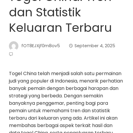
dan Statistik
Keluaran Terbaru
fOT8EJXjf0m8ov5
September 4, 2025
Togel China telah menjadi salah satu permainan
judi yang populer di Indonesia, menarik perhatian
banyak pemain dengan berbagai harapan dan
strategi yang berbeda. Dengan semakin
banyaknya penggemar, penting bagi para
pemain untuk memahami tren dan statistik
terbaru dari keluaran yang ada. Artikel ini akan
membahas berbagai aspek terkait hasil dan
data togel China, serta pengeluaran terbaru