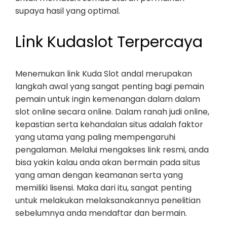
supaya hasil yang optimal.
Link Kudaslot Terpercaya
Menemukan link Kuda Slot andal merupakan
langkah awal yang sangat penting bagi pemain
pemain untuk ingin kemenangan dalam dalam
slot online secara online. Dalam ranah judi online,
kepastian serta kehandalan situs adalah faktor
yang utama yang paling mempengaruhi
pengalaman. Melalui mengakses link resmi, anda
bisa yakin kalau anda akan bermain pada situs
yang aman dengan keamanan serta yang
memiliki lisensi. Maka dari itu, sangat penting
untuk melakukan melaksanakannya penelitian
sebelumnya anda mendaftar dan bermain.