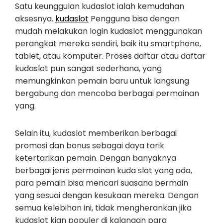
Satu keunggulan kudaslot ialah kemudahan
aksesnya.
kudaslot
Pengguna bisa dengan
mudah melakukan login kudaslot menggunakan
perangkat mereka sendiri, baik itu smartphone,
tablet, atau komputer. Proses daftar atau daftar
kudaslot pun sangat sederhana, yang
memungkinkan pemain baru untuk langsung
bergabung dan mencoba berbagai permainan
yang.
Selain itu, kudaslot memberikan berbagai
promosi dan bonus sebagai daya tarik
ketertarikan pemain. Dengan banyaknya
berbagai jenis permainan kuda slot yang ada,
para pemain bisa mencari suasana bermain
yang sesuai dengan kesukaan mereka. Dengan
semua kelebihan ini, tidak mengherankan jika
kudaslot kian populer di kalangan para