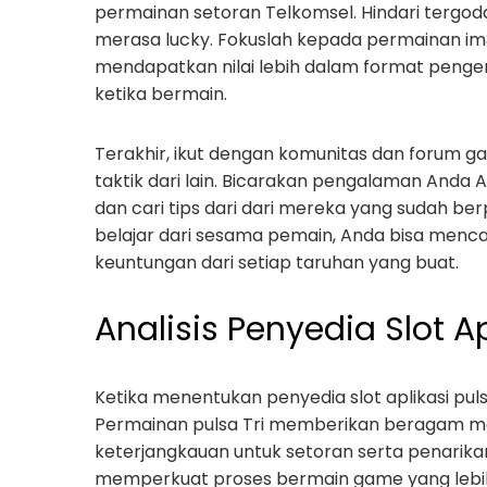
permainan setoran Telkomsel. Hindari tergod
merasa lucky. Fokuslah kepada permainan im
mendapatkan nilai lebih dalam format penge
ketika bermain.
Terakhir, ikut dengan komunitas dan forum 
taktik dari lain. Bicarakan pengalaman Anda A
dan cari tips dari dari mereka yang sudah b
belajar dari sesama pemain, Anda bisa menca
keuntungan dari setiap taruhan yang buat.
Analisis Penyedia Slot Ap
Ketika menentukan penyedia slot aplikasi pul
Permainan pulsa Tri memberikan beragam ma
keterjangkauan untuk setoran serta penarikan. 
memperkuat proses bermain game yang lebih 