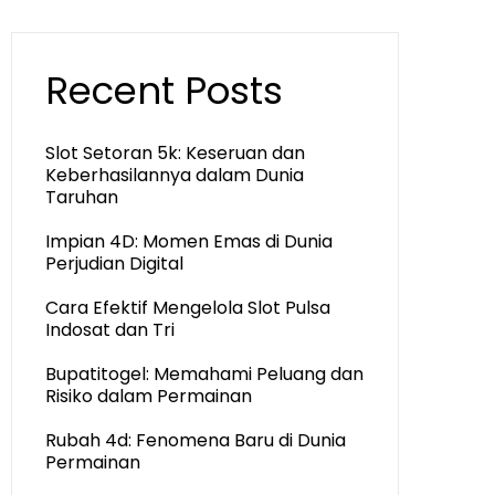
Recent Posts
Slot Setoran 5k: Keseruan dan
Keberhasilannya dalam Dunia
Taruhan
Impian 4D: Momen Emas di Dunia
Perjudian Digital
Cara Efektif Mengelola Slot Pulsa
Indosat dan Tri
Bupatitogel: Memahami Peluang dan
Risiko dalam Permainan
Rubah 4d: Fenomena Baru di Dunia
Permainan