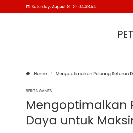
Skip
Saturday, August 8
04:38:55
to
content
PE
Home
Mengoptimalkan Peluang Setoran Da
BERITA GAMES
Mengoptimalkan 
Daya untuk Maksim