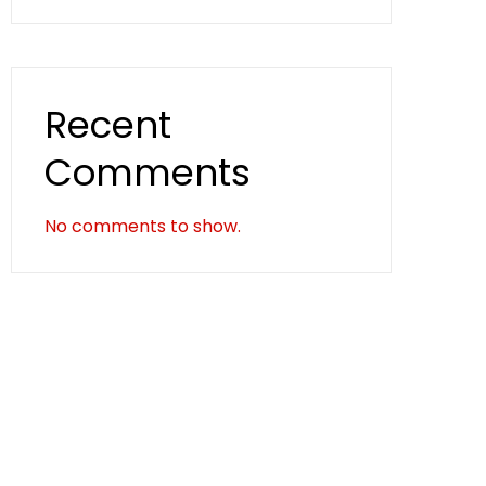
Recent
Comments
No comments to show.