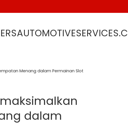
TERSAUTOMOTIVESERVICES.
empatan Menang dalam Permainan Slot
emaksimalkan
ang dalam