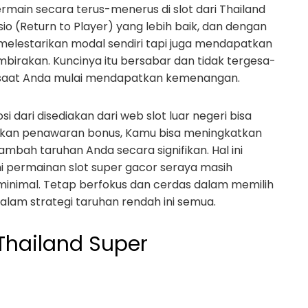
ain secara terus-menerus di slot dari Thailand
asio (Return to Player) yang lebih baik, dan dengan
melestarikan modal sendiri tapi juga mendapatkan
kan. Kuncinya itu bersabar dan tidak tergesa-
f saat Anda mulai mendapatkan kemenangan.
 dari disediakan dari web slot luar negeri bisa
kan penawaran bonus, Kamu bisa meningkatkan
bah taruhan Anda secara signifikan. Hal ini
hi permainan slot super gacor seraya masih
nimal. Tetap berfokus dan cerdas dalam memilih
alam strategi taruhan rendah ini semua.
Thailand Super