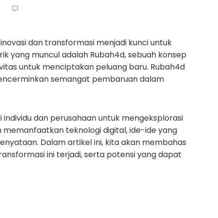
inovasi dan transformasi menjadi kunci untuk
arik yang muncul adalah Rubah4d, sebuah konsep
vitas untuk menciptakan peluang baru. Rubah4d
i mencerminkan semangat pembaruan dalam
 individu dan perusahaan untuk mengeksplorasi
memanfaatkan teknologi digital, ide-ide yang
enyataan. Dalam artikel ini, kita akan membahas
sformasi ini terjadi, serta potensi yang dapat