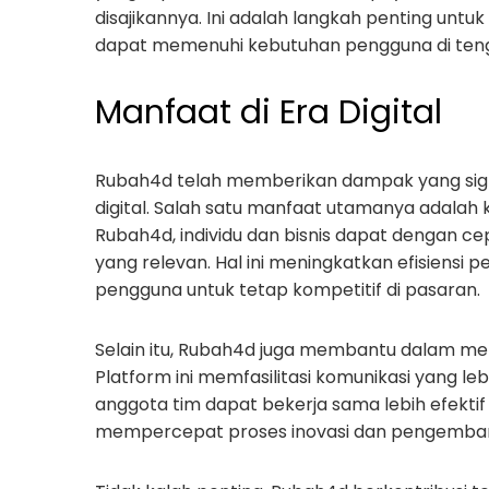
disajikannya. Ini adalah langkah penting un
dapat memenuhi kebutuhan pengguna di tenga
Manfaat di Era Digital
Rubah4d telah memberikan dampak yang signi
digital. Salah satu manfaat utamanya adala
Rubah4d, individu dan bisnis dapat dengan ce
yang relevan. Hal ini meningkatkan efisiens
pengguna untuk tetap kompetitif di pasaran.
Selain itu, Rubah4d juga membantu dalam meni
Platform ini memfasilitasi komunikasi yang leb
anggota tim dapat bekerja sama lebih efektif
mempercepat proses inovasi dan pengemba