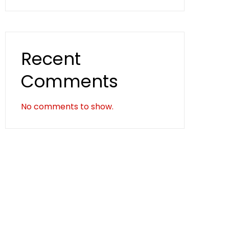
Recent
Comments
No comments to show.