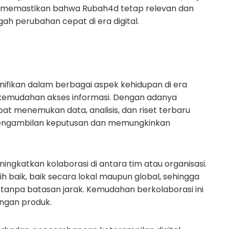
tuk memastikan bahwa Rubah4d tetap relevan dan
h perubahan cepat di era digital.
fikan dalam berbagai aspek kehidupan di era
h kemudahan akses informasi. Dengan adanya
pat menemukan data, analisis, dan riset terbaru
i pengambilan keputusan dan memungkinkan
ngkatkan kolaborasi di antara tim atau organisasi.
ih baik, baik secara lokal maupun global, sehingga
 tanpa batasan jarak. Kemudahan berkolaborasi ini
ngan produk.