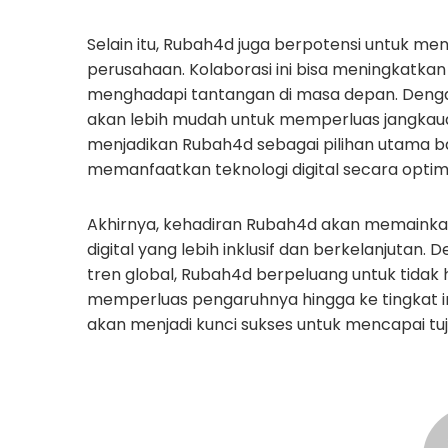
Selain itu, Rubah4d juga berpotensi untuk m
perusahaan. Kolaborasi ini bisa meningkatka
menghadapi tantangan di masa depan. Denga
akan lebih mudah untuk memperluas jangkauan
menjadikan Rubah4d sebagai pilihan utama bag
memanfaatkan teknologi digital secara optim
Akhirnya, kehadiran Rubah4d akan memaink
digital yang lebih inklusif dan berkelanjutan
tren global, Rubah4d berpeluang untuk tidak 
memperluas pengaruhnya hingga ke tingkat int
akan menjadi kunci sukses untuk mencapai tuju