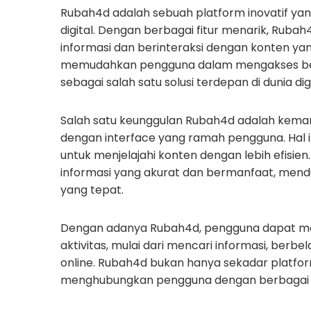
Rubah4d adalah sebuah platform inovatif ya
digital. Dengan berbagai fitur menarik, Ru
informasi dan berinteraksi dengan konten yan
memudahkan pengguna dalam mengakses berb
sebagai salah satu solusi terdepan di dunia digi
Salah satu keunggulan Rubah4d adalah kemam
dengan interface yang ramah pengguna. Hal 
untuk menjelajahi konten dengan lebih efis
informasi yang akurat dan bermanfaat, me
yang tepat.
Dengan adanya Rubah4d, pengguna dapat m
aktivitas, mulai dari mencari informasi, berbe
online. Rubah4d bukan hanya sekadar platfor
menghubungkan pengguna dengan berbagai pelu