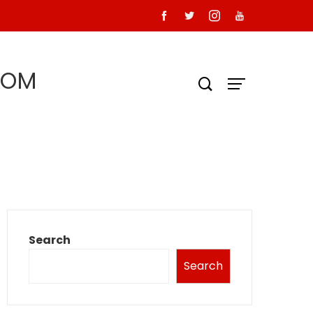
COM
Search
Search