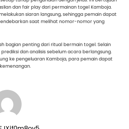
ian dan fair play dari permainan togel Kamboja.
l melakukan siaran langsung, sehingga pemain dapat
 mendebarkan saat melihat nomor-nomor yang
h bagian penting dari ritual bermain togel. Selain
prediksi dan analisis sebelum acara berlangsung.
sung ke pengeluaran Kamboja, para pemain dapat
 kemenangan.
8EJXjf0m8ov5