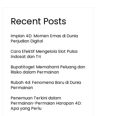
Recent Posts
Impian 4D: Momen Emas di Dunia
Perjudian Digital
Cara Efektif Mengelola Slot Pulsa
Indosat dan Tri
Bupatitogel: Memahami Peluang dan
Risiko dalam Permainan
Rubah 4d: Fenomena Baru di Dunia
Permainan
Penemuan Terkini dalam
Permainan-Permaian Harapan 4D:
Apa yang Perlu