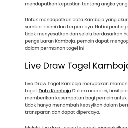
mendapatkan kepastian tentang angka yang
Untuk mendapatkan data Kamboja yang akurat
sumber resmi dan terpercaya. Hal ini pentin
tidak menyesatkan dan selalu berdasarkan h
pengeluaran Kamboja, pemain dapat mengo
dalam permainan togel ini.
Live Draw Togel Kamboj
Live Draw Togel Kamboja merupakan momen y
togel.
Data Kamboja
Dalam acara ini, hasil p
memberikan kesempatan bagi pemain untuk mel
tidak hanya menambah keasyikan dalam berma
transparan dan dapat dipercaya.
Melalui live draw, peserta dapat menyaksikan 