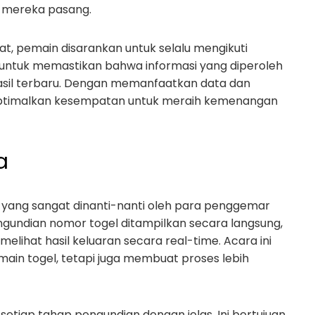
 mereka pasang.
, pemain disarankan untuk selalu mengikuti
g untuk memastikan bahwa informasi yang diperoleh
asil terbaru. Dengan memanfaatkan data dan
ptimalkan kesempatan untuk meraih kemenangan
a
ang sangat dinanti-nanti oleh para penggemar
engundian nomor togel ditampilkan secara langsung,
ihat hasil keluaran secara real-time. Acara ini
in togel, tetapi juga membuat proses lebih
setiap tahap pengundian dengan jelas. Ini bertujuan