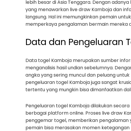
lebih besar di Asia Tenggara. Dengan adanya
yang menawarkan live draw Kamboja dan info
langsung. Hal ini memungkinkan pemain untuk 
memperkaya pengalaman bermain mereka da
Data dan Pengeluaran 
Data togel Kamboja merupakan sumber inform
menganalisis hasil undian sebelumnya. Dengan
angka yang sering muncul dan peluang untuk
pengeluaran togel Kamboja juga sangat kru
tertentu yang mungkin bisa dimanfaatkan da
Pengeluaran togel Kamboja dilakukan secara 
berbagai platform online. Proses live draw 
penggemar togel, memberikan pengalaman yan
pemain bisa merasakan momen ketegangan sa