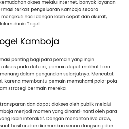
 kemudahan akses melalui internet, banyak layanan
rmasi terkait pengeluaran Kamboja secara
mengikuti hasil dengan lebih cepat dan akurat,
lam dunia Togel.
Togel Kamboja
asi penting bagi para pemain yang ingin
 akses pada data ini, pemain dapat melihat tren
 menang dalam pengundian selanjutnya. Mencatat
sial, karena membantu pemain memahami pola-pola
lam strategi bermain mereka.
transparan dan dapat diakses oleh publik melalui
Kamboja menjadi momen yang dinanti-nanti oleh para
g lebih interaktif. Dengan menonton live draw,
at hasil undian diumumkan secara langsung dan