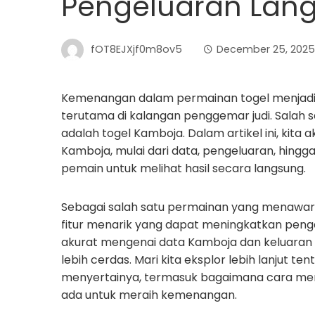
Pengeluaran Lan
fOT8EJXjf0m8ov5
December 25, 2025
Kemenangan dalam permainan togel menjadi s
terutama di kalangan penggemar judi. Salah s
adalah togel Kamboja. Dalam artikel ini, kita 
Kamboja, mulai dari data, pengeluaran, hing
pemain untuk melihat hasil secara langsung.
Sebagai salah satu permainan yang menawark
fitur menarik yang dapat meningkatkan pen
akurat mengenai data Kamboja dan keluara
lebih cerdas. Mari kita eksplor lebih lanjut 
menyertainya, termasuk bagaimana cara men
ada untuk meraih kemenangan.