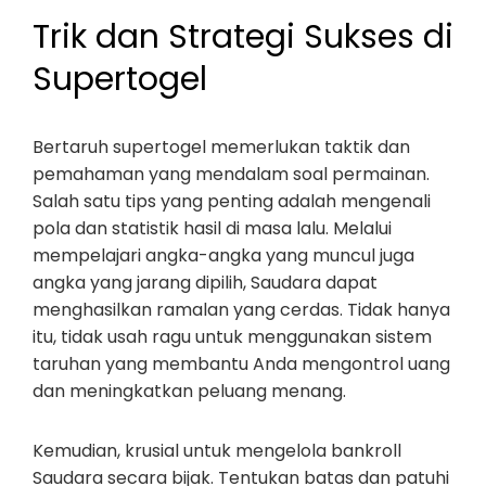
Trik dan Strategi Sukses di
Supertogel
Bertaruh supertogel memerlukan taktik dan
pemahaman yang mendalam soal permainan.
Salah satu tips yang penting adalah mengenali
pola dan statistik hasil di masa lalu. Melalui
mempelajari angka-angka yang muncul juga
angka yang jarang dipilih, Saudara dapat
menghasilkan ramalan yang cerdas. Tidak hanya
itu, tidak usah ragu untuk menggunakan sistem
taruhan yang membantu Anda mengontrol uang
dan meningkatkan peluang menang.
Kemudian, krusial untuk mengelola bankroll
Saudara secara bijak. Tentukan batas dan patuhi