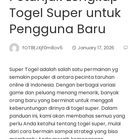
Togel Super untuk
Pengguna Baru
fOT8EJXjf0m8ov5
January 17, 2026
Super Togel adalah salah satu permainan yg
semakin populer di antara pecinta taruhan
online di Indonesia. Dengan berbagai variasi
game dan peluang menang menarik, banyak
orang baru yang berminat untuk menggali
keberuntungan dirinya di togel super. Dalam
panduan ini, kami akan membahas semua yang
perlu Anda ketahui tentang togel super, mulai
dari cara bermain sampai strategi yang bisa