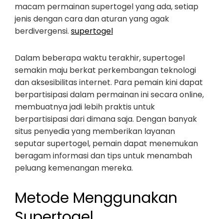
macam permainan supertogel yang ada, setiap
jenis dengan cara dan aturan yang agak
berdivergensi.
supertogel
Dalam beberapa waktu terakhir, supertogel
semakin maju berkat perkembangan teknologi
dan aksesibilitas internet. Para pemain kini dapat
berpartisipasi dalam permainan ini secara online,
membuatnya jadi lebih praktis untuk
berpartisipasi dari dimana saja. Dengan banyak
situs penyedia yang memberikan layanan
seputar supertogel, pemain dapat menemukan
beragam informasi dan tips untuk menambah
peluang kemenangan mereka.
Metode Menggunakan
Supertogel