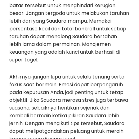
batas tersebut untuk menghindari kerugian
besar. Jangan tergoda untuk melakukan taruhan
lebih dari yang Saudara mampu. Memakai
persentase kecil dari total bankroll untuk setiap
taruhan dapat menolong Saudara bertahan
lebih lama dalam permainan. Manajemen
keuangan yang adalah kunci untuk berhasil di
super togel.
Akhirnya, jangan lupa untuk selalu tenang serta
fokus saat bermain. Emosi dapat berpengaruh
pada keputusan Anda, jadi penting untuk tetap
objektif. Jika Saudara merasa stres juga terbawa
suasana, sebaiknya hentikan sejenak dan
kembali bermain ketika pikiran Saudara lebih
jernih. Dengan mengikuti tips tersebut, Saudara
dapat melipatgandakan peluang untuk meraih
kemenangan di supertogel.