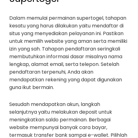
Dalam memulai permainan supertogel, tahapan
kesatu yang harus dilakukan yaitu mendaftar di
situs yang menyediakan pelayanan ini. Pastikan
untuk memilih website yang aman serta memiliki
izin yang sah. Tahapan pendaftaran seringkali
membutuhkan informasi dasar misalnya nama
lengkap, alamat email, serta telepon. Setelah
pendaftaran terpenuhi, Anda akan
mendapatkan rekening yang dapat digunakan
guna ikut bermain.
Sesudah mendapatkan akun, langkah
selanjutnya yaitu melakukan deposit untuk
meningkatkan saldo permainan. Berbagai
website mempunyai banyak cara bayar,
termasuk transfer bank sampai e-wallet. Pilihlah