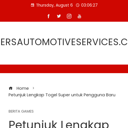
Skip
Thursday, August 6
03:06:27
to
content
TERSAUTOMOTIVESERVICES.
Home
Petunjuk Lengkap Togel Super untuk Pengguna Baru
BERITA GAMES
Petunjuk Lengkap