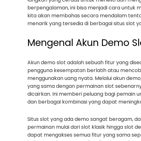
berpengalaman, ini bisa menjadi cara untuk me
kita akan membahas secara mendalam tentang
menarik yang tersedia di berbagai situs slot 
Mengenal Akun Demo Sl
Akun demo slot adalah sebuah fitur yang dise
pengguna kesempatan berlatih atau mencoba
menggunakan uang nyata. Melalui akun dem
yang sama dengan permainan slot sebenarnya,
dicairkan. Ini memberi peluang bagi pemain
dan berbagai kombinasi yang dapat meningk
Situs slot yang ada demo sangat beragam, d
permainan mulai dari slot klasik hingga slo
dapat mengakses semua fitur yang sama seper