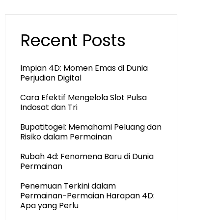
Recent Posts
Impian 4D: Momen Emas di Dunia
Perjudian Digital
Cara Efektif Mengelola Slot Pulsa
Indosat dan Tri
Bupatitogel: Memahami Peluang dan
Risiko dalam Permainan
Rubah 4d: Fenomena Baru di Dunia
Permainan
Penemuan Terkini dalam
Permainan-Permaian Harapan 4D:
Apa yang Perlu