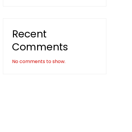
Recent
Comments
No comments to show.