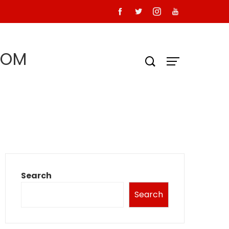
COM
Search
Search