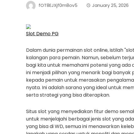
fOT8EJXjf0m8ov5
January 25, 2026
Slot Demo PG
Dalam dunia permainan slot online, istilah "sl
kalangan para pemain. Namun, sebelum terju
bagi kita untuk memahami potensi yang ada 
ini menjadi pilihan yang menarik bagi ban
kepada pemain untuk merasakan pengalama
nyata. Ini adalah sarana yang ideal untuk me
serta strategi yang bisa diterapkan.
Situs slot yang menyediakan fitur demo se
untuk menjelajahi berbagai jenis slot yang ada
yang bisa di WD, semua ini menawarkan kelebi
langkah yang cerdas untuk meneliti dan me