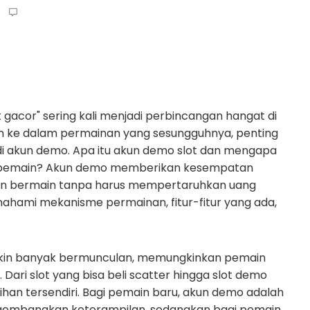
ot gacor" sering kali menjadi perbincangan hangat di
n ke dalam permainan yang sesungguhnya, penting
di akun demo. Apa itu akun demo slot dan mengapa
yak pemain? Akun demo memberikan kesempatan
n bermain tanpa harus mempertaruhkan uang
mahami mekanisme permainan, fitur-fitur yang ada,
makin banyak bermunculan, memungkinkan pemain
. Dari slot yang bisa beli scatter hingga slot demo
han tersendiri. Bagi pemain baru, akun demo adalah
ngembangkan keterampilan, sedangkan bagi pemain