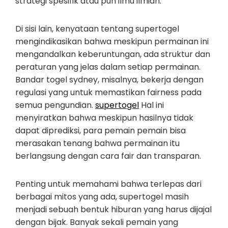
strategi spesifik atau pun ilmu ilmiah.
Di sisi lain, kenyataan tentang supertogel
mengindikasikan bahwa meskipun permainan ini
mengandalkan keberuntungan, ada struktur dan
peraturan yang jelas dalam setiap permainan.
Bandar togel sydney, misalnya, bekerja dengan
regulasi yang untuk memastikan fairness pada
semua pengundian.
supertogel
Hal ini
menyiratkan bahwa meskipun hasilnya tidak
dapat diprediksi, para pemain pemain bisa
merasakan tenang bahwa permainan itu
berlangsung dengan cara fair dan transparan.
Penting untuk memahami bahwa terlepas dari
berbagai mitos yang ada, supertogel masih
menjadi sebuah bentuk hiburan yang harus dijajal
dengan bijak. Banyak sekali pemain yang