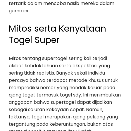
tertarik dalam mencoba nasib mereka dalam
game ini.
Mitos serta Kenyataan
Togel Super
Mitos tentang supertogel sering kali terjadi
akibat ketidaktahuan serta ekspektasi yang
sering tidak realistis. Banyak sekali individu
percaya bahwa terdapat metode khusus untuk
memprediksi nomor yang hendak keluar pada
ajang togel, termasuk togel sdy. Ini menimbulkan
anggapan bahwa supertogel dapat dijadikan
sebagai saluran kekayaan cepat. Namun,
faktanya, togel merupakan ajang peluang yang
tergantung pada keberuntungan, bukan atas