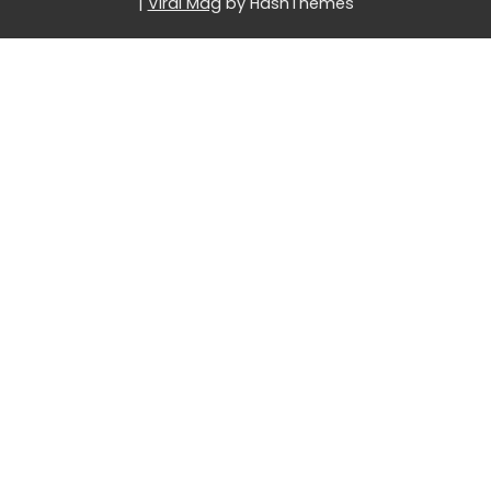
|
Viral Mag
by HashThemes