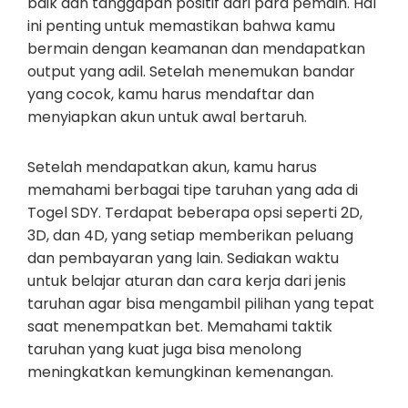
baik dan tanggapan positif dari para pemain. Hal
ini penting untuk memastikan bahwa kamu
bermain dengan keamanan dan mendapatkan
output yang adil. Setelah menemukan bandar
yang cocok, kamu harus mendaftar dan
menyiapkan akun untuk awal bertaruh.
Setelah mendapatkan akun, kamu harus
memahami berbagai tipe taruhan yang ada di
Togel SDY. Terdapat beberapa opsi seperti 2D,
3D, dan 4D, yang setiap memberikan peluang
dan pembayaran yang lain. Sediakan waktu
untuk belajar aturan dan cara kerja dari jenis
taruhan agar bisa mengambil pilihan yang tepat
saat menempatkan bet. Memahami taktik
taruhan yang kuat juga bisa menolong
meningkatkan kemungkinan kemenangan.