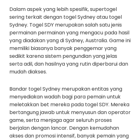
Dalam aspek yang lebih spesifik, supertogel
sering terkait dengan togel Sydney atau togel
Sydney. Togel SDY merupakan salah satu jenis
permainan permainan yang mengacu pada hasil
yang diadakan yang di Sydney, Australia. Game ini
memiliki biasanya banyak penggemar yang
sedikit karena sistem pengundian yang jelas
serta adil, dan hasilnya yang rutin diperbarui dan
mudah diakses.
Bandar togel Sydney merupakan entitas yang
menyediakan wadah bagi para pemain untuk
meletakkan bet mereka pada togel SDY. Mereka
bertangung jawab untuk menyusun dan operator
game, serta menjaga agar seluruh proses
berjalan dengan lancar. Dengan kemudahan
akses dan promosi intensif, banyak pemain yang