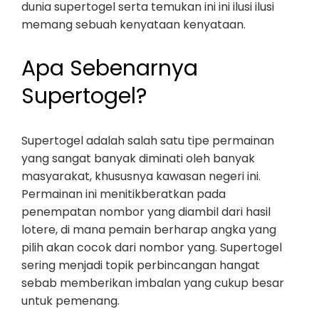
dunia supertogel serta temukan ini ini ilusi ilusi
memang sebuah kenyataan kenyataan.
Apa Sebenarnya
Supertogel?
Supertogel adalah salah satu tipe permainan
yang sangat banyak diminati oleh banyak
masyarakat, khususnya kawasan negeri ini.
Permainan ini menitikberatkan pada
penempatan nombor yang diambil dari hasil
lotere, di mana pemain berharap angka yang
pilih akan cocok dari nombor yang. Supertogel
sering menjadi topik perbincangan hangat
sebab memberikan imbalan yang cukup besar
untuk pemenang.