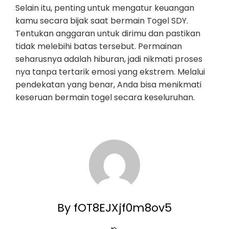
Selain itu, penting untuk mengatur keuangan
kamu secara bijak saat bermain Togel SDY.
Tentukan anggaran untuk dirimu dan pastikan
tidak melebihi batas tersebut. Permainan
seharusnya adalah hiburan, jadi nikmati proses
nya tanpa tertarik emosi yang ekstrem. Melalui
pendekatan yang benar, Anda bisa menikmati
keseruan bermain togel secara keseluruhan.
By fOT8EJXjf0m8ov5