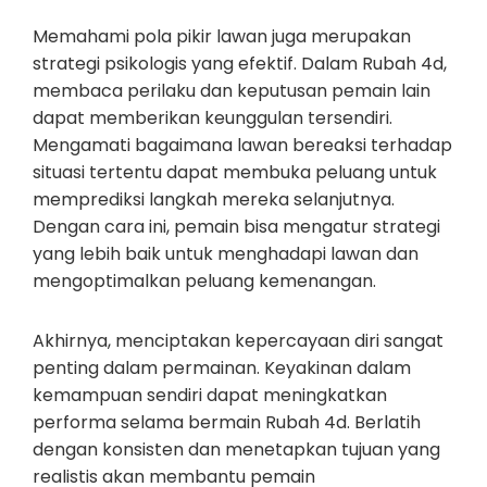
Memahami pola pikir lawan juga merupakan
strategi psikologis yang efektif. Dalam Rubah 4d,
membaca perilaku dan keputusan pemain lain
dapat memberikan keunggulan tersendiri.
Mengamati bagaimana lawan bereaksi terhadap
situasi tertentu dapat membuka peluang untuk
memprediksi langkah mereka selanjutnya.
Dengan cara ini, pemain bisa mengatur strategi
yang lebih baik untuk menghadapi lawan dan
mengoptimalkan peluang kemenangan.
Akhirnya, menciptakan kepercayaan diri sangat
penting dalam permainan. Keyakinan dalam
kemampuan sendiri dapat meningkatkan
performa selama bermain Rubah 4d. Berlatih
dengan konsisten dan menetapkan tujuan yang
realistis akan membantu pemain