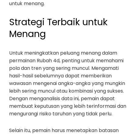
untuk menang.
Strategi Terbaik untuk
Menang
Untuk meningkatkan peluang menang dalam
permainan Rubah 4d, penting untuk memahami
pola dan tren yang sering muncul. Mengamati
hasil-hasil sebelumnya dapat memberikan
wawasan mengenai angka-angka yang mungkin
lebih sering muncul atau kombinasi yang sukses.
Dengan menganalisis data ini, pemain dapat
membuat keputusan yang lebih terinformasi dan
mengurangi risiko taruhan yang tidak perlu.
Selain itu, pemain harus menetapkan batasan