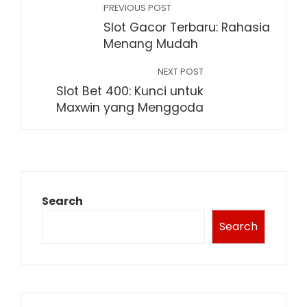
PREVIOUS POST
Slot Gacor Terbaru: Rahasia
Menang Mudah
NEXT POST
Slot Bet 400: Kunci untuk
Maxwin yang Menggoda
Search
Search