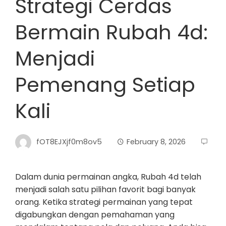
Strategi Cerdas
Bermain Rubah 4d:
Menjadi
Pemenang Setiap
Kali
fOT8EJXjf0m8ov5
February 8, 2026
Dalam dunia permainan angka, Rubah 4d telah
menjadi salah satu pilihan favorit bagi banyak
orang. Ketika strategi permainan yang tepat
digabungkan dengan pemahaman yang