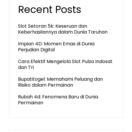
Recent Posts
Slot Setoran 5k: Keseruan dan
Keberhasilannya dalam Dunia Taruhan
Impian 4D: Momen Emas di Dunia
Perjudian Digital
Cara Efektif Mengelola Slot Pulsa Indosat
dan Tri
Bupatitogel: Memahami Peluang dan
Risiko dalam Permainan
Rubah 4d: Fenomena Baru di Dunia
Permainan