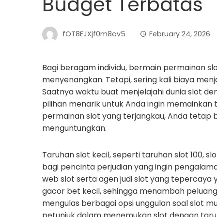
Budget Terbatas
fOT8EJXjf0m8ov5
February 24, 2026
Bagi beragam individu, bermain permainan slot
menyenangkan. Tetapi, sering kali biaya men
Saatnya waktu buat menjelajahi dunia slot d
pilihan menarik untuk Anda ingin memainka
permainan slot yang terjangkau, Anda tetap 
menguntungkan.
Taruhan slot kecil, seperti taruhan slot 100, s
bagi pencinta perjudian yang ingin pengalama
web slot serta agen judi slot yang tepercay
gacor bet kecil, sehingga menambah peluang 
mengulas berbagai opsi unggulan soal slot mu
petunjuk dalam menemukan slot dengan taruh