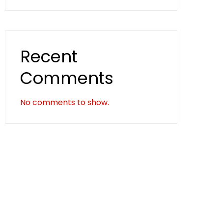
Recent
Comments
No comments to show.