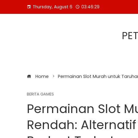
Skip
Thursday, August 6
03:46:29
to
content
PE
Home
Permainan Slot Murah untuk Taruha
BERITA GAMES
Permainan Slot M
Rendah: Alternati