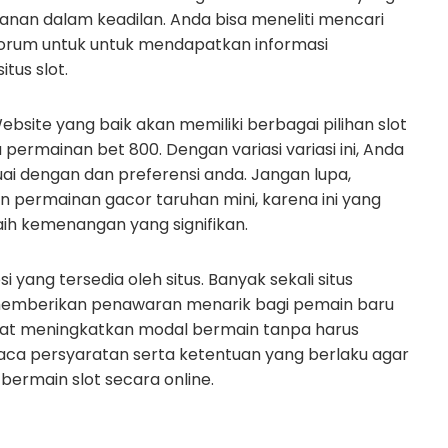
nan dalam keadilan. Anda bisa meneliti mencari
 forum untuk untuk mendapatkan informasi
tus slot.
Website yang baik akan memiliki berbagai pilihan slot
 permainan bet 800. Dengan variasi variasi ini, Anda
 dengan dan preferensi anda. Jangan lupa,
 permainan gacor taruhan mini, karena ini yang
h kemenangan yang signifikan.
yang tersedia oleh situs. Banyak sekali situs
i memberikan penawaran menarik bagi pemain baru
apat meningkatkan modal bermain tanpa harus
ca persyaratan serta ketentuan yang berlaku agar
ermain slot secara online.