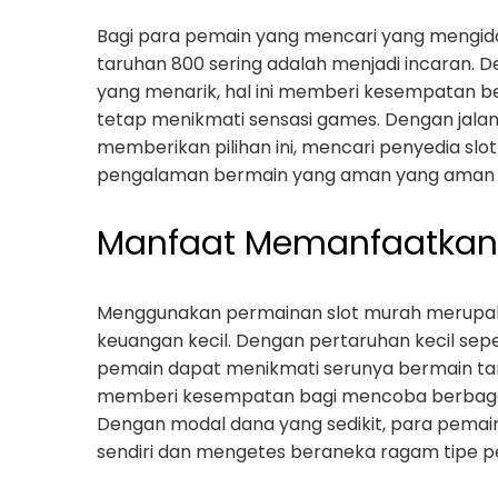
Bagi para pemain yang mencari yang mengida
taruhan 800 sering adalah menjadi incaran. D
yang menarik, hal ini memberi kesempatan b
tetap menikmati sensasi games. Dengan jal
memberikan pilihan ini, mencari penyedia sl
pengalaman bermain yang aman yang aman
Manfaat Memanfaatkan 
Menggunakan permainan slot murah merupaka
keuangan kecil. Dengan pertaruhan kecil sepe
pemain dapat menikmati serunya bermain tan
memberi kesempatan bagi mencoba berbagai
Dengan modal dana yang sedikit, para pema
sendiri dan mengetes beraneka ragam tipe p