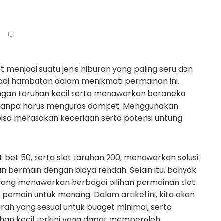
 menjadi suatu jenis hiburan yang paling seru dan
jadi hambatan dalam menikmati permainan ini.
engan taruhan kecil serta menawarkan beraneka
n tanpa harus menguras dompet. Menggunakan
bisa merasakan keceriaan serta potensi untung
lot bet 50, serta slot taruhan 200, menawarkan solusi
n bermain dengan biaya rendah. Selain itu, banyak
a yang menawarkan berbagai pilihan permainan slot
pemain untuk menang. Dalam artikel ini, kita akan
rah yang sesuai untuk budget minimal, serta
an kecil terkini yang dapat memperoleh