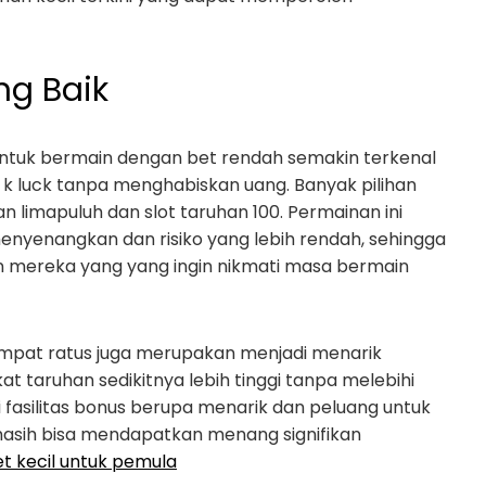
ing Baik
 untuk bermain dengan bet rendah semakin terkenal
k luck tanpa menghabiskan uang. Banyak pilihan
han limapuluh dan slot taruhan 100. Permainan ini
enangkan dan risiko yang lebih rendah, sehingga
n mereka yang yang ingin nikmati masa bermain
mpat ratus juga merupakan menjadi menarik
t taruhan sedikitnya lebih tinggi tanpa melebihi
i fasilitas bonus berupa menarik dan peluang untuk
asih bisa mendapatkan menang signifikan
et kecil untuk pemula