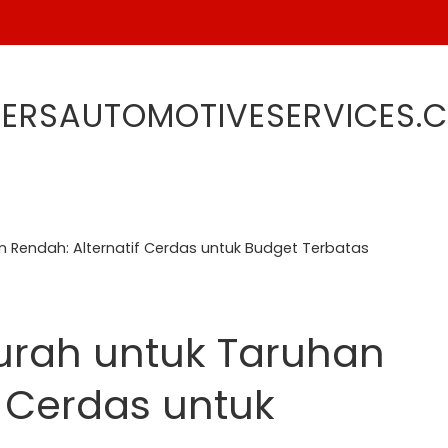
TERSAUTOMOTIVESERVICES.
n Rendah: Alternatif Cerdas untuk Budget Terbatas
urah untuk Taruhan
f Cerdas untuk