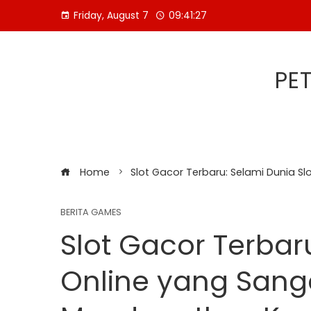
Skip
Friday, August 7
09:41:27
to
content
PE
Home
Slot Gacor Terbaru: Selami Dunia 
BERITA GAMES
Slot Gacor Terbar
Online yang San