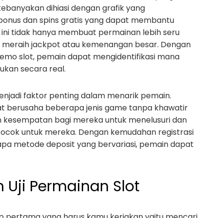
ebanyakan dihiasi dengan grafik yang
bonus dan spins gratis yang dapat membantu
 tidak hanya membuat permainan lebih seru
 meraih jackpot atau kemenangan besar. Dengan
emo slot, pemain dapat mengidentifikasi mana
ukan secara real.
a menjadi faktor penting dalam menarik pemain.
at berusaha beberapa jenis game tanpa khawatir
n kesempatan bagi mereka untuk menelusuri dan
cocok untuk mereka. Dengan kemudahan registrasi
rapa metode deposit yang bervariasi, pemain dapat
Uji Permainan Slot
ap pertama yang harus kamu kerjakan yaitu mencari