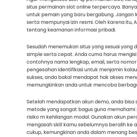
situs permainan slot online terpercaya. Banya
untuk pemain yang baru bergabung. Jangan l
serta mempunyai izin resmi. Oleh karena itu
tentang keamanan informasi pribadi.
Sesudah menemukan situs yang sesuai yang di
simple serta cepat. Anda cuma harus mengis
contohnya nama lengkap, email, serta nomor 
pengesahan identifikasi untuk menjamin kalau
sukses, anda bakal mendapat hak akses menu
memungkinkan anda untuk mencoba berbagai 
Setelah mendapatkan akun demo, anda bisa seg
metode yang sangat bagus guna memahami m
risiko m kehilangan modal. Gunakan akun pe
mengasah skill kamu sebelumnya beralih ke a
cukup, kemungkinan anda dalam menang besa