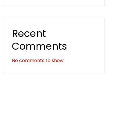
Recent
Comments
No comments to show.