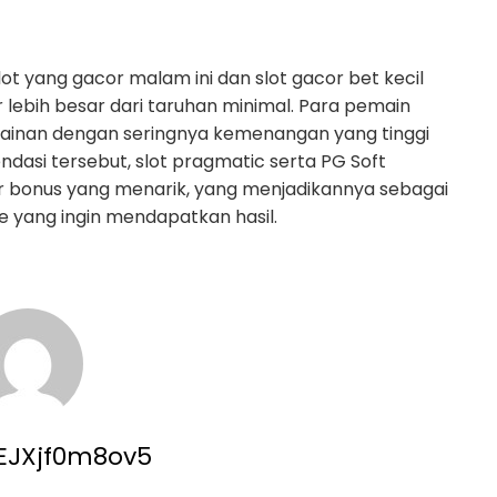
ot yang gacor malam ini dan slot gacor bet kecil
r lebih besar dari taruhan minimal. Para pemain
mainan dengan seringnya kemenangan yang tinggi
asi tersebut, slot pragmatic serta PG Soft
ur bonus yang menarik, yang menjadikannya sebagai
e yang ingin mendapatkan hasil.
8EJXjf0m8ov5