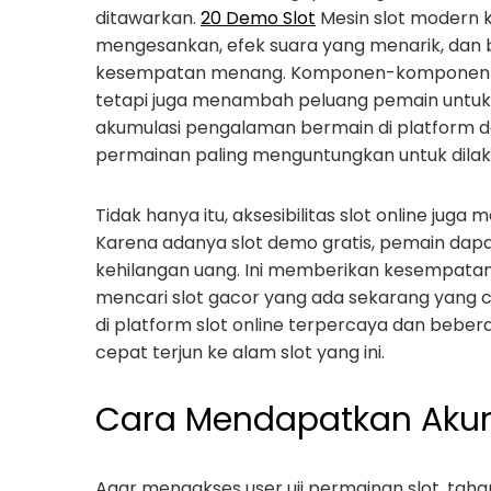
ditawarkan.
20 Demo Slot
Mesin slot modern k
mengesankan, efek suara yang menarik, dan 
kesempatan menang. Komponen-komponen ini
tetapi juga menambah peluang pemain untuk
akumulasi pengalaman bermain di platform d
permainan paling menguntungkan untuk dilak
Tidak hanya itu, aksesibilitas slot online jug
Karena adanya slot demo gratis, pemain dap
kehilangan uang. Ini memberikan kesempata
mencari slot gacor yang ada sekarang yang 
di platform slot online terpercaya dan bebe
cepat terjun ke alam slot yang ini.
Cara Mendapatkan Akun 
Agar mengakses user uji permainan slot, tah