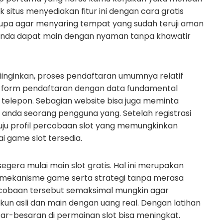
k situs menyediakan fitur ini dengan cara gratis
upa agar menyaring tempat yang sudah teruji aman
, Anda dapat main dengan nyaman tanpa khawatir
inginkan, proses pendaftaran umumnya relatif
i form pendaftaran dengan data fundamental
telepon. Sebagian website bisa juga meminta
 anda seorang pengguna yang. Setelah registrasi
ju profil percobaan slot yang memungkinkan
game slot tersedia.
era mulai main slot gratis. Hal ini merupakan
ekanisme game serta strategi tanpa merasa
rcobaan tersebut semaksimal mungkin agar
kun asli dan main dengan uang real. Dengan latihan
r-besaran di permainan slot bisa meningkat.