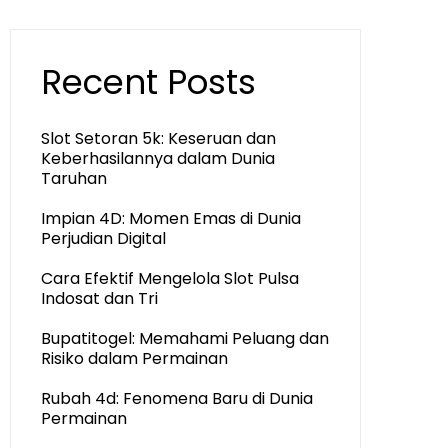
Recent Posts
Slot Setoran 5k: Keseruan dan
Keberhasilannya dalam Dunia
Taruhan
Impian 4D: Momen Emas di Dunia
Perjudian Digital
Cara Efektif Mengelola Slot Pulsa
Indosat dan Tri
Bupatitogel: Memahami Peluang dan
Risiko dalam Permainan
Rubah 4d: Fenomena Baru di Dunia
Permainan