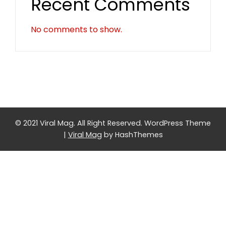
Recent Comments
No comments to show.
© 2021 Viral Mag. All Right Reserved.
WordPress Theme
|
Viral Mag
by HashThemes