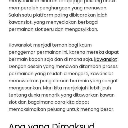
menyediakan hiburan tetapi juga peluang untuk
memperoleh penghargaan yang menawan.
Salah satu platform paling dibicarakan ialah
kawanslot, yang menyediakan berbagai
permainan slot seru dan mengasyikkan.
Kawanslot menjadi teman bagi kaum
penggemar permainan ini, karena mereka dapat
bermain kapan saja dan di mana saja.
kawanslot
Dengan desain yang menawan ditambah proses
permainan yang mudah dimengerti, kawanslot
menawarkan pengalaman bermain yang sangat
mengesankan. Mari kita menjelajahi lebih jauh
tentang dunia menarik yang ditawarkan kawan
slot dan bagaimana cara kita dapat
memaksimalkan peluang untuk menang besar.
Apa yang Dimaksud