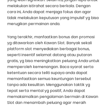
melakukan istirahat secara berkala. Dengan
cara ini, Anda dapat menjaga fokus dan agar
tidak melakukan keputusan yang impulsif yg bisa
merugikan permainan anda.
Yang terakhir, manfaatkan bonus dan promosi
yg ditawarkan oleh Kawan Slot. Banyak sekali
platform slot menyediakan berbagai bonus,
seperti insentif selamat datang atau putaran
gratis, yg bisa meningkatkan peluang Anda untuk
memperoleh kemenangan. Baca syarat serta
ketentuan secara teliti supaya anda dapat
memanfaatkan semua keuntungan tersebut
tanpa ada kesulitan. Menggunakan taktik yg
tepat serta mental yg positif, Anda dapat
memaksimalkan pengalaman bermain di Kawan
Slot dan menambah peluang agar meraih