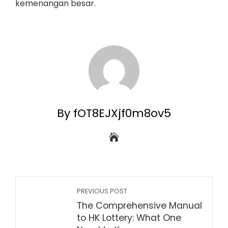
kemenangan besar.
By fOT8EJXjf0m8ov5
PREVIOUS POST
The Comprehensive Manual
to HK Lottery: What One