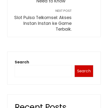
Need to Know
NEXT POST
Slot Pulsa Telkomsel: Akses
Instan Instan ke Game
Terbaik.
Search
Search
Recent Posts