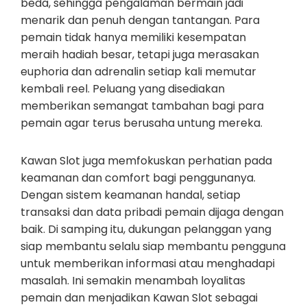
beda, sehingga pengalaman bermain jadi
menarik dan penuh dengan tantangan. Para
pemain tidak hanya memiliki kesempatan
meraih hadiah besar, tetapi juga merasakan
euphoria dan adrenalin setiap kali memutar
kembali reel. Peluang yang disediakan
memberikan semangat tambahan bagi para
pemain agar terus berusaha untung mereka.
Kawan Slot juga memfokuskan perhatian pada
keamanan dan comfort bagi penggunanya.
Dengan sistem keamanan handal, setiap
transaksi dan data pribadi pemain dijaga dengan
baik. Di samping itu, dukungan pelanggan yang
siap membantu selalu siap membantu pengguna
untuk memberikan informasi atau menghadapi
masalah. Ini semakin menambah loyalitas
pemain dan menjadikan Kawan Slot sebagai