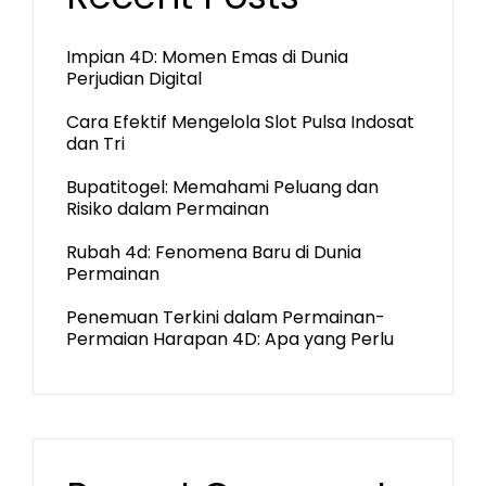
Impian 4D: Momen Emas di Dunia
Perjudian Digital
Cara Efektif Mengelola Slot Pulsa Indosat
dan Tri
Bupatitogel: Memahami Peluang dan
Risiko dalam Permainan
Rubah 4d: Fenomena Baru di Dunia
Permainan
Penemuan Terkini dalam Permainan-
Permaian Harapan 4D: Apa yang Perlu