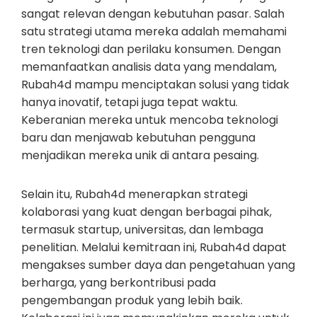
sangat relevan dengan kebutuhan pasar. Salah
satu strategi utama mereka adalah memahami
tren teknologi dan perilaku konsumen. Dengan
memanfaatkan analisis data yang mendalam,
Rubah4d mampu menciptakan solusi yang tidak
hanya inovatif, tetapi juga tepat waktu.
Keberanian mereka untuk mencoba teknologi
baru dan menjawab kebutuhan pengguna
menjadikan mereka unik di antara pesaing.
Selain itu, Rubah4d menerapkan strategi
kolaborasi yang kuat dengan berbagai pihak,
termasuk startup, universitas, dan lembaga
penelitian. Melalui kemitraan ini, Rubah4d dapat
mengakses sumber daya dan pengetahuan yang
berharga, yang berkontribusi pada
pengembangan produk yang lebih baik.