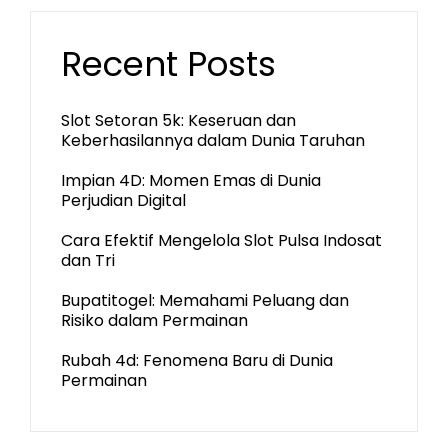
Recent Posts
Slot Setoran 5k: Keseruan dan
Keberhasilannya dalam Dunia Taruhan
Impian 4D: Momen Emas di Dunia
Perjudian Digital
Cara Efektif Mengelola Slot Pulsa Indosat
dan Tri
Bupatitogel: Memahami Peluang dan
Risiko dalam Permainan
Rubah 4d: Fenomena Baru di Dunia
Permainan