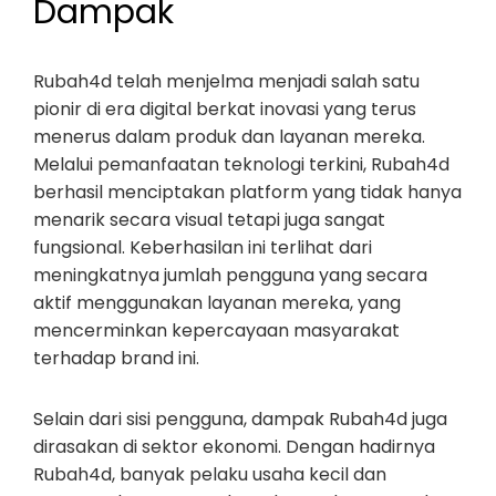
Dampak
Rubah4d telah menjelma menjadi salah satu
pionir di era digital berkat inovasi yang terus
menerus dalam produk dan layanan mereka.
Melalui pemanfaatan teknologi terkini, Rubah4d
berhasil menciptakan platform yang tidak hanya
menarik secara visual tetapi juga sangat
fungsional. Keberhasilan ini terlihat dari
meningkatnya jumlah pengguna yang secara
aktif menggunakan layanan mereka, yang
mencerminkan kepercayaan masyarakat
terhadap brand ini.
Selain dari sisi pengguna, dampak Rubah4d juga
dirasakan di sektor ekonomi. Dengan hadirnya
Rubah4d, banyak pelaku usaha kecil dan