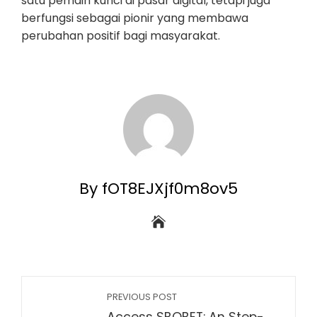
satu pemain kunci di pasar digital, tetapi juga
berfungsi sebagai pionir yang membawa
perubahan positif bagi masyarakat.
By fOT8EJXjf0m8ov5
PREVIOUS POST