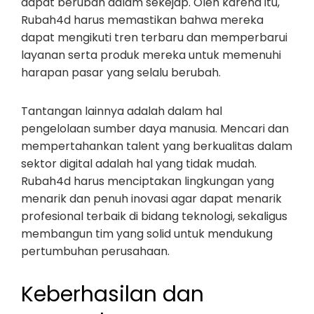
dapat berubah dalam sekejap. Oleh karena itu,
Rubah4d harus memastikan bahwa mereka
dapat mengikuti tren terbaru dan memperbarui
layanan serta produk mereka untuk memenuhi
harapan pasar yang selalu berubah.
Tantangan lainnya adalah dalam hal
pengelolaan sumber daya manusia. Mencari dan
mempertahankan talent yang berkualitas dalam
sektor digital adalah hal yang tidak mudah.
Rubah4d harus menciptakan lingkungan yang
menarik dan penuh inovasi agar dapat menarik
profesional terbaik di bidang teknologi, sekaligus
membangun tim yang solid untuk mendukung
pertumbuhan perusahaan.
Keberhasilan dan