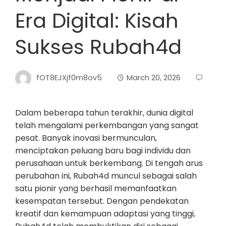
Era Digital: Kisah
Sukses Rubah4d
fOT8EJXjf0m8ov5
March 20, 2026
Dalam beberapa tahun terakhir, dunia digital
telah mengalami perkembangan yang sangat
pesat. Banyak inovasi bermunculan,
menciptakan peluang baru bagi individu dan
perusahaan untuk berkembang. Di tengah arus
perubahan ini, Rubah4d muncul sebagai salah
satu pionir yang berhasil memanfaatkan
kesempatan tersebut. Dengan pendekatan
kreatif dan kemampuan adaptasi yang tinggi,