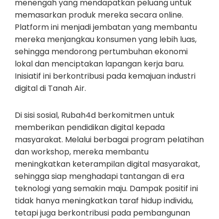
menengah yang mendapatkan peluang untuk
memasarkan produk mereka secara online.
Platform ini menjadi jembatan yang membantu
mereka menjangkau konsumen yang lebih luas,
sehingga mendorong pertumbuhan ekonomi
lokal dan menciptakan lapangan kerja baru.
Inisiatif ini berkontribusi pada kemajuan industri
digital di Tanah Air.
Di sisi sosial, Rubah4d berkomitmen untuk
memberikan pendidikan digital kepada
masyarakat. Melalui berbagai program pelatihan
dan workshop, mereka membantu
meningkatkan keterampilan digital masyarakat,
sehingga siap menghadapi tantangan di era
teknologi yang semakin maju. Dampak positif ini
tidak hanya meningkatkan taraf hidup individu,
tetapi juga berkontribusi pada pembangunan