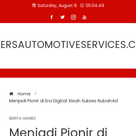
Skip
Saturday, August 8
05:04:50
to
content
TERSAUTOMOTIVESERVICES.
Home
Menjadi Pionir di Era Digital: Kisah Sukses Rubah4d
BERITA GAMES
Menjadi Pionir di