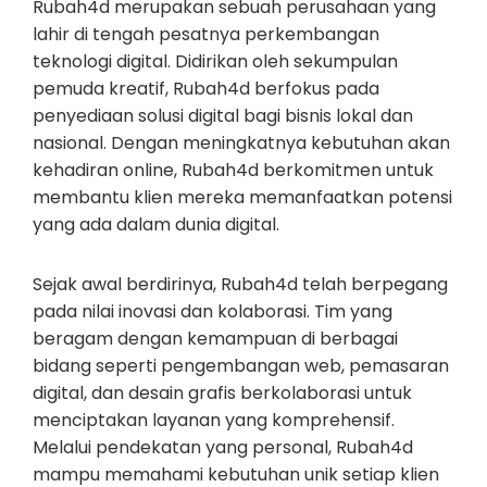
Rubah4d merupakan sebuah perusahaan yang
lahir di tengah pesatnya perkembangan
teknologi digital. Didirikan oleh sekumpulan
pemuda kreatif, Rubah4d berfokus pada
penyediaan solusi digital bagi bisnis lokal dan
nasional. Dengan meningkatnya kebutuhan akan
kehadiran online, Rubah4d berkomitmen untuk
membantu klien mereka memanfaatkan potensi
yang ada dalam dunia digital.
Sejak awal berdirinya, Rubah4d telah berpegang
pada nilai inovasi dan kolaborasi. Tim yang
beragam dengan kemampuan di berbagai
bidang seperti pengembangan web, pemasaran
digital, dan desain grafis berkolaborasi untuk
menciptakan layanan yang komprehensif.
Melalui pendekatan yang personal, Rubah4d
mampu memahami kebutuhan unik setiap klien