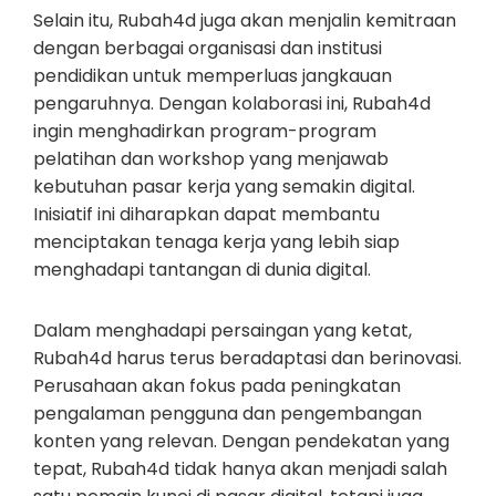
Selain itu, Rubah4d juga akan menjalin kemitraan
dengan berbagai organisasi dan institusi
pendidikan untuk memperluas jangkauan
pengaruhnya. Dengan kolaborasi ini, Rubah4d
ingin menghadirkan program-program
pelatihan dan workshop yang menjawab
kebutuhan pasar kerja yang semakin digital.
Inisiatif ini diharapkan dapat membantu
menciptakan tenaga kerja yang lebih siap
menghadapi tantangan di dunia digital.
Dalam menghadapi persaingan yang ketat,
Rubah4d harus terus beradaptasi dan berinovasi.
Perusahaan akan fokus pada peningkatan
pengalaman pengguna dan pengembangan
konten yang relevan. Dengan pendekatan yang
tepat, Rubah4d tidak hanya akan menjadi salah