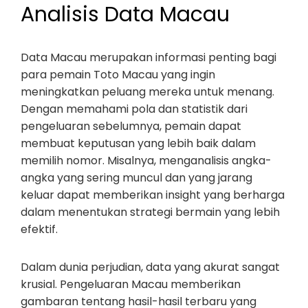
Analisis Data Macau
Data Macau merupakan informasi penting bagi
para pemain Toto Macau yang ingin
meningkatkan peluang mereka untuk menang.
Dengan memahami pola dan statistik dari
pengeluaran sebelumnya, pemain dapat
membuat keputusan yang lebih baik dalam
memilih nomor. Misalnya, menganalisis angka-
angka yang sering muncul dan yang jarang
keluar dapat memberikan insight yang berharga
dalam menentukan strategi bermain yang lebih
efektif.
Dalam dunia perjudian, data yang akurat sangat
krusial. Pengeluaran Macau memberikan
gambaran tentang hasil-hasil terbaru yang