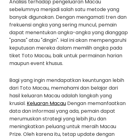
Analisis terhadap pengeluaran Macau
sebelumnya menjadi salah satu metode yang
banyak digunakan. Dengan mengamati tren dan
frekuensi angka yang sering muncul, pemain
dapat menentukan angka-angka yang dianggap
"panas" atau "dingin". Hal ini akan mempengaruhi
keputusan mereka dalam memilih angka pada
tiket Toto Macau, baik untuk permainan harian
maupun event khusus.
Bagi yang ingin mendapatkan keuntungan lebih
dari Toto Macau, memahami dan belajar dari
hasil keluaran Macau adalah langkah yang
krusial.
Keluaran Macau
Dengan memanfaatkan
data dan informasi yang ada, pemain dapat
merumuskan strategi yang lebih jitu dan
meningkatkan peluang untuk meraih Macau
Prize. Oleh karena itu, tetap update dengan