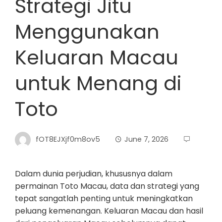
Strategi Jitu
Menggunakan
Keluaran Macau
untuk Menang di
Toto
fOT8EJXjf0m8ov5
June 7, 2026
Dalam dunia perjudian, khususnya dalam
permainan Toto Macau, data dan strategi yang
tepat sangatlah penting untuk meningkatkan
peluang kemenangan. Keluaran Macau dan hasil