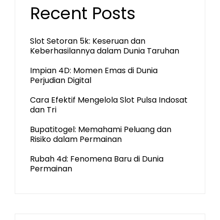
Recent Posts
Slot Setoran 5k: Keseruan dan
Keberhasilannya dalam Dunia Taruhan
Impian 4D: Momen Emas di Dunia
Perjudian Digital
Cara Efektif Mengelola Slot Pulsa Indosat
dan Tri
Bupatitogel: Memahami Peluang dan
Risiko dalam Permainan
Rubah 4d: Fenomena Baru di Dunia
Permainan