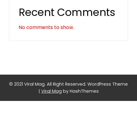
Recent Comments
No comments to show.
© 2021 Viral Mag. All Right Reserved.
WordPress Theme
|
Viral Mag
by HashThemes