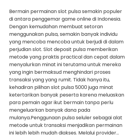
Bermain permainan slot pulsa semakin populer
di antara penggemar game online di Indonesia.
Dengan kemudahan membuat setoran
menggunakan pulsa, semakin banyak individu
yang mencoba mencoba untuk berjudi di dalam
perjudian slot. Slot deposit pulsa memberikan
metode yang praktis practical dan cepat dalam
menyalurkan minat ini terutama untuk mereka
yang ingin bermaksud menghindari proses
transaksi yang yang rumit. Tidak hanya itu,
kehadiran pilihan slot pulsa 5000 juga minat
ketertarikan banyak peserta karena meluaskan
para pemain agar ikut bermain tanpa perlu
mengeluarkan banyak dana pada
mulanya.Penggunaan pulsa seluler sebagai alat
metode untuk transaksi menjadikan permainan
ini lebih lebih mudah diakses. Melalui provider…