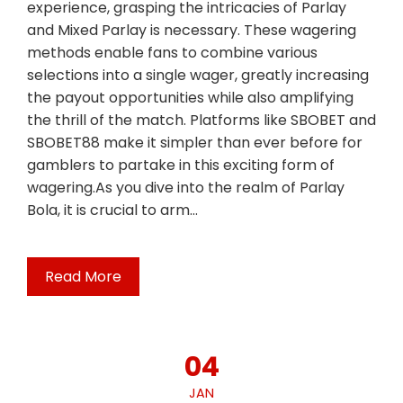
experience, grasping the intricacies of Parlay
and Mixed Parlay is necessary. These wagering
methods enable fans to combine various
selections into a single wager, greatly increasing
the payout opportunities while also amplifying
the thrill of the match. Platforms like SBOBET and
SBOBET88 make it simpler than ever before for
gamblers to partake in this exciting form of
wagering.As you dive into the realm of Parlay
Bola, it is crucial to arm…
Read More
04
JAN