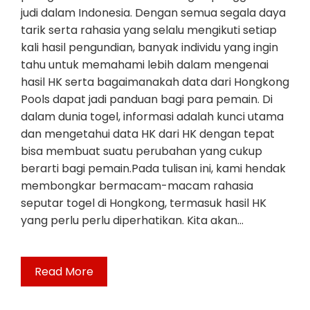
judi dalam Indonesia. Dengan semua segala daya
tarik serta rahasia yang selalu mengikuti setiap
kali hasil pengundian, banyak individu yang ingin
tahu untuk memahami lebih dalam mengenai
hasil HK serta bagaimanakah data dari Hongkong
Pools dapat jadi panduan bagi para pemain. Di
dalam dunia togel, informasi adalah kunci utama
dan mengetahui data HK dari HK dengan tepat
bisa membuat suatu perubahan yang cukup
berarti bagi pemain.Pada tulisan ini, kami hendak
membongkar bermacam-macam rahasia
seputar togel di Hongkong, termasuk hasil HK
yang perlu perlu diperhatikan. Kita akan…
Read More