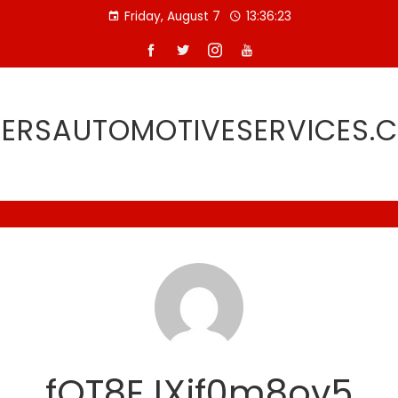
Skip
Friday, August 7
13:36:24
to
content
TERSAUTOMOTIVESERVICES.
fOT8EJXjf0m8ov5