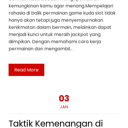
kemungkinan kamu agar menang.Mempelajari
rahasia di balik permainan game kuda slot tidak
hanya akan tetapi juga menyempurnakan
kenikmatan dalam bermain, melainkan dapat
menjadi kunci untuk meraih jackpot yang
diimpikan. Dengan memahami cara kerja
permainan dan mengambil…
Read More
03
JAN
Taktik Kemenangan di