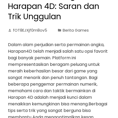
Harapan 4D: Saran dan
Trik Unggulan
fOT8EJXjf0m8ov5
Berita Games
Dalam alam perjudian serta permainan angka,
Harapan4D telah menjadi salah satu opsi favorit
bagi banyak pemain. Platform ini
mempresentasikan beragam peluang untuk
meraih keberhasilan besar dari game yang
sangat menarik dan penuh tantangan. Bagi
beberapa penggemar permainan numerik,
memahami cara dan taktik bermainkan di
Harapan 4D adalah menjadi kunci dalam
menaikkan kemungkinan bisa menang.Berbagai
tips serta trik yang sangat berguna bisa
membantu Anda mengoptimalkan kesan