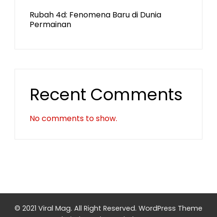
Rubah 4d: Fenomena Baru di Dunia
Permainan
Recent Comments
No comments to show.
© 2021 Viral Mag. All Right Reserved.
WordPress Theme