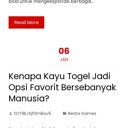
bola untuk mengeksplorasi berbagai…
Read More
06
JAN
Kenapa Kayu Togel Jadi
Opsi Favorit Bersebanyak
Manusia?
fOT8EJXjf0m8ov5
Berita Games