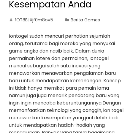
Kesempatan Anda
fOT8EJXjf0m8ov5
Berita Games
Iontogel sudah mencuri perhatian sejumlah
orang, terutama bagi mereka yang menyukai
game angka dan nasib baik. Dalam dunia
permainan lotere dan permainan, Iontogel
muncul sebagai salah satu inovasi yang
menawarkan menawarkan pengalaman baru
baru untuk mendapatkan kemenangan. Konsep
ini tidak hanya memikat para pemain lama
namun juga juga menarik pendatang baru yang
ingin ingin mencoba keberuntungannya.Dengan
memanfaatkan teknologi yang canggih, ion togel
menawarkan kesempatan yang jauh lebih baik
untuk mendapatkan hadiah-hadiah yang
menggiurkan. Banyak yang tanya bagaimana