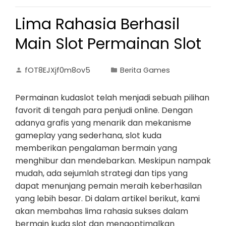
Lima Rahasia Berhasil
Main Slot Permainan Slot
fOT8EJXjf0m8ov5
Berita Games
Permainan kudaslot telah menjadi sebuah pilihan
favorit di tengah para penjudi online. Dengan
adanya grafis yang menarik dan mekanisme
gameplay yang sederhana, slot kuda
memberikan pengalaman bermain yang
menghibur dan mendebarkan. Meskipun nampak
mudah, ada sejumlah strategi dan tips yang
dapat menunjang pemain meraih keberhasilan
yang lebih besar. Di dalam artikel berikut, kami
akan membahas lima rahasia sukses dalam
bermain kuda slot dan mengoptimalkan