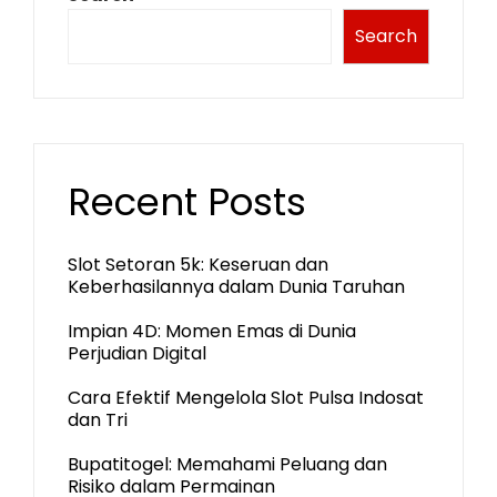
Search
Recent Posts
Slot Setoran 5k: Keseruan dan
Keberhasilannya dalam Dunia Taruhan
Impian 4D: Momen Emas di Dunia
Perjudian Digital
Cara Efektif Mengelola Slot Pulsa Indosat
dan Tri
Bupatitogel: Memahami Peluang dan
Risiko dalam Permainan