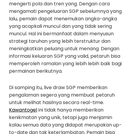
mengerti pola dan tren yang. Dengan cara
mengamati pengeluaran SGP sebelumnya yang
lalu, pemain dapat menemukan angka-angka
yang acapkali muncul dan yang tidak sering
muncul. Hal ini bermanfaat dalam menyusun
strategi taruhan yang lebih terstruktur dan
meningkatkan peluang untuk menang. Dengan
informasi keluaran SGP yang valid, petaruh bisa
memperoleh ramalan yang lebih lebih baik bagi
permainan berikutnya.
Di samping itu, live draw SGP memberikan
pengalaman segera yang membuat petaruh
untuk melihat hasilnya secara real-time.
Kawantogel
ini tidak hanya memberikan
kenikmatan yang unik, tetapi juga menjamin
kalau semua data yang didapat merupakan up-
to-date dan tak keterlambatan. Pemain bisa