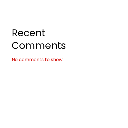
Recent
Comments
No comments to show.