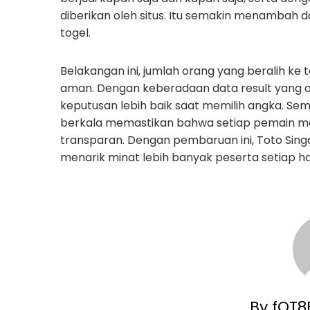
diberikan oleh situs. Itu semakin menambah d
togel.
Belakangan ini, jumlah orang yang beralih ke
aman. Dengan keberadaan data result yang 
keputusan lebih baik saat memilih angka. Sem
berkala memastikan bahwa setiap pemain me
transparan. Dengan pembaruan ini, Toto Sing
menarik minat lebih banyak peserta setiap ha
By fOT