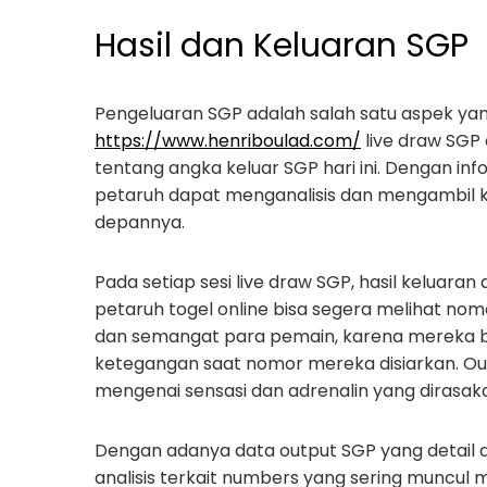
Hasil dan Keluaran SGP
Pengeluaran SGP adalah salah satu aspek yan
https://www.henriboulad.com/
live draw SGP 
tentang angka keluar SGP hari ini. Dengan inf
petaruh dapat menganalisis dan mengambil k
depannya.
Pada setiap sesi live draw SGP, hasil keluara
petaruh togel online bisa segera melihat nom
dan semangat para pemain, karena mereka bi
ketegangan saat nomor mereka disiarkan. Out
mengenai sensasi dan adrenalin yang dirasak
Dengan adanya data output SGP yang detail 
analisis terkait numbers yang sering muncul 