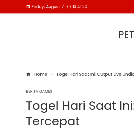
Skip
Friday, August 7
13:41:21
to
content
PE
Home
Togel Hari Saat Ini: Output Live Und
BERITA GAMES
Togel Hari Saat In
Tercepat