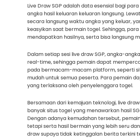
Live Draw SGP adalah data esensial bagi para
angka hasil keluaran keluaran langsung. Lewa
secara langsung waktu angka yang keluar, 
keasyikan saat bermain togel. Sehingga, par
mendapatkan hasilnya, serta bisa langsung m
Dalam setiap sesi live draw SGP, angka-angk
real-time, sehingga pemain dapat mempercayai
pada bermacam-macam platform, seperti sit
mudah untuk semua peserta. Para pemain dapa
yang terlaksana oleh penyelenggara togel.
Bersamaan dari kemajuan teknologi, live draw
banyak situs togel yang menawarkan hasil SG
Dengan adanya kemudahan tersebut, pemain 
tetapi serta hasil bermain yang lebih seru dan
draw supaya tidak ketinggalan berita terkini 