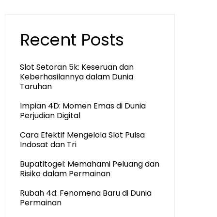
Recent Posts
Slot Setoran 5k: Keseruan dan
Keberhasilannya dalam Dunia
Taruhan
Impian 4D: Momen Emas di Dunia
Perjudian Digital
Cara Efektif Mengelola Slot Pulsa
Indosat dan Tri
Bupatitogel: Memahami Peluang dan
Risiko dalam Permainan
Rubah 4d: Fenomena Baru di Dunia
Permainan