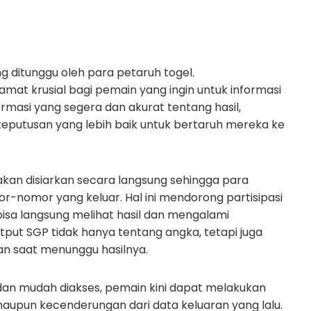
g ditunggu oleh para petaruh togel.
amat krusial bagi pemain yang ingin untuk informasi
ormasi yang segera dan akurat tentang hasil,
eputusan yang lebih baik untuk bertaruh mereka ke
n akan disiarkan secara langsung sehingga para
or-nomor yang keluar. Hal ini mendorong partisipasi
sa langsung melihat hasil dan mengalami
put SGP tidak hanya tentang angka, tetapi juga
an saat menunggu hasilnya.
dan mudah diakses, pemain kini dapat melakukan
maupun kecenderungan dari data keluaran yang lalu.