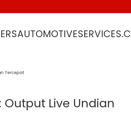
TERSAUTOMOTIVESERVICES.
ian Tercepat
i: Output Live Undian