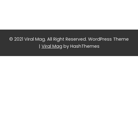
© 2021 Viral Mag. All Right Reserved.
WordPress Theme
|
Viral Mag
by HashThemes