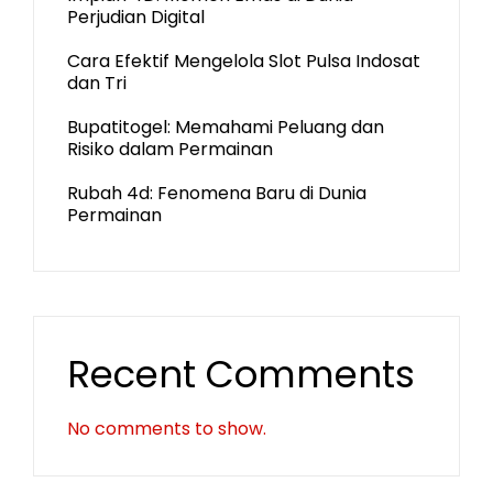
Perjudian Digital
Cara Efektif Mengelola Slot Pulsa Indosat
dan Tri
Bupatitogel: Memahami Peluang dan
Risiko dalam Permainan
Rubah 4d: Fenomena Baru di Dunia
Permainan
Recent Comments
No comments to show.