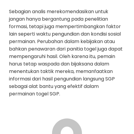
Sebagian analis merekomendasikan untuk
jangan hanya bergantung pada penelitian
formasi, tetapi juga mempertimbangkan faktor
lain seperti waktu pengundian dan kondisi sosial
permainan. Perubahan dalam kebijakan atau
bahkan penawaran dari panitia togel juga dapat
mempengaruhi hasil. Oleh karena itu, pemain
harus tetap waspada dan bijaksana dalam
menentukan taktik mereka, memanfaatkan
informasi dari hasil pengundian langsung SGP
sebagai alat bantu yang efektif dalam
permainan togel SGP.