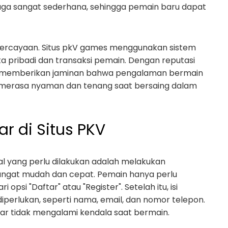
 juga sangat sederhana, sehingga pemain baru dapat
ercayaan. Situs pkV games menggunakan sistem
 pribadi dan transaksi pemain. Dengan reputasi
kV memberikan jaminan bahwa pengalaman bermain
n merasa nyaman dan tenang saat bersaing dalam
r di Situs PKV
al yang perlu dilakukan adalah melakukan
angat mudah dan cepat. Pemain hanya perlu
opsi "Daftar" atau "Register". Setelah itu, isi
iperlukan, seperti nama, email, dan nomor telepon.
ar tidak mengalami kendala saat bermain.