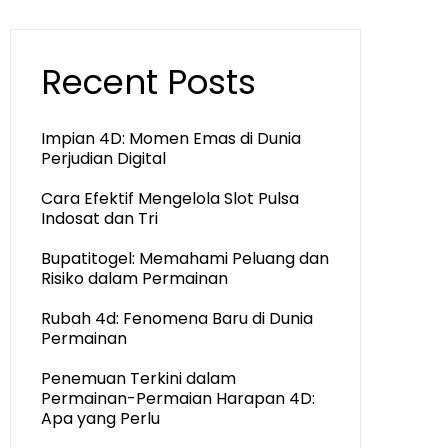
Recent Posts
Impian 4D: Momen Emas di Dunia
Perjudian Digital
Cara Efektif Mengelola Slot Pulsa
Indosat dan Tri
Bupatitogel: Memahami Peluang dan
Risiko dalam Permainan
Rubah 4d: Fenomena Baru di Dunia
Permainan
Penemuan Terkini dalam
Permainan-Permaian Harapan 4D:
Apa yang Perlu