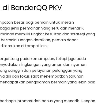
 di BandarQQ PKV
patan besar bagi pemain untuk meraih
agai jenis permainan yang seru dan menarik,
mainan memiliki tingkat kesulitan dan strategi yang
bermain. Dengan demikian, pemain dapat
ditemukan di tempat lain.
ergantung pada kemampuan, tetapi juga pada
nyediakan lingkungan yang aman dan nyaman
yang canggih dan pelayanan pelanggan yang
aya diri dan fokus saat menempatkan taruhan
 mendapatkan pengalaman bermain yang lebih baik
 berbagai promosi dan bonus yang menarik. Dengan