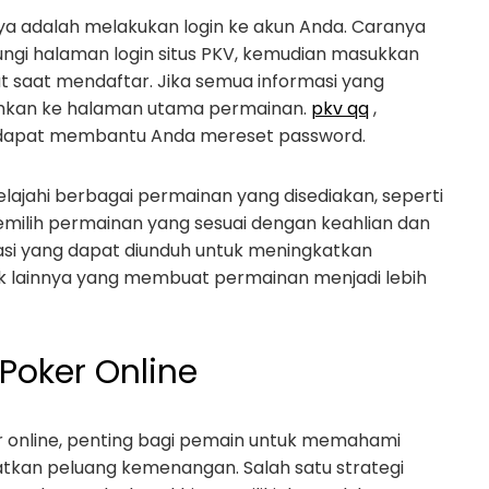
nya adalah melakukan login ke akun Anda. Caranya
ngi halaman login situs PKV, kemudian masukkan
 saat mendaftar. Jika semua informasi yang
ahkan ke halaman utama permainan.
pkv qq
,
g dapat membantu Anda mereset password.
elajahi berbagai permainan yang disediakan, seperti
emilih permainan yang sesuai dengan keahlian dan
asi yang dapat diunduh untuk meningkatkan
ik lainnya yang membuat permainan menjadi lebih
Poker Online
online, penting bagi pemain untuk memahami
atkan peluang kemenangan. Salah satu strategi