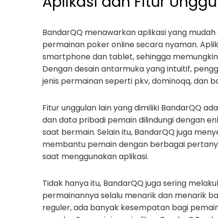
Aplikasi dan Fitur Ung
BandarQQ menawarkan aplikasi yang mudah d
permainan poker online secara nyaman. Aplika
smartphone dan tablet, sehingga memungkinka
Dengan desain antarmuka yang intuitif, pen
jenis permainan seperti pkv, dominoqq, dan b
Fitur unggulan lain yang dimiliki BandarQQ a
dan data pribadi pemain dilindungi dengan en
saat bermain. Selain itu, BandarQQ juga men
membantu pemain dengan berbagai pertany
saat menggunakan aplikasi.
Tidak hanya itu, BandarQQ juga sering mel
permainannya selalu menarik dan menarik bag
reguler, ada banyak kesempatan bagi pema