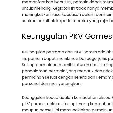
memanfaatkan bonus ini, pemain dapat me
untuk menang. Kegiatan ini tidak hanya mem
meningkatkan rasa kepuasan dalam bermain 
seakan berpihak kepada mereka yang rajin b
Keunggulan PKV Games
Keunggulan pertama dari PKV Games adalah v
ini, pemain dapat menikmati berbagai jenis p
Setiap permainan memiliki aturan dan strat
pengalaman bermain yang menarik dan tida
permainan sesuai dengan selera dan kemam
personal dan menyenangkan.
Keunggulan kedua adalah kemudahan akses. 
pkV games melalui situs apk yang kompatibel
maupun ponsel. Ini memungkinkan pemain unt