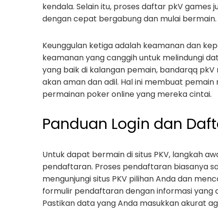
kendala. Selain itu, proses daftar pkV games
dengan cepat bergabung dan mulai bermain.
Keunggulan ketiga adalah keamanan dan kep
keamanan yang canggih untuk melindungi data
yang baik di kalangan pemain, bandarqq p
akan aman dan adil. Hal ini membuat pemai
permainan poker online yang mereka cintai.
Panduan Login dan Dafta
Untuk dapat bermain di situs PKV, langkah aw
pendaftaran. Proses pendaftaran biasanya s
mengunjungi situs PKV pilihan Anda dan mencari 
formulir pendaftaran dengan informasi yang d
Pastikan data yang Anda masukkan akurat ag