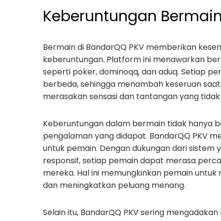
Keberuntungan Bermain
Bermain di BandarQQ PKV memberikan kesem
keberuntungan. Platform ini menawarkan berb
seperti poker, dominoqq, dan aduq. Setiap per
berbeda, sehingga menambah keseruan saat 
merasakan sensasi dan tantangan yang tidak 
Keberuntungan dalam bermain tidak hanya b
pengalaman yang didapat. BandarQQ PKV me
untuk pemain. Dengan dukungan dari sistem 
responsif, setiap pemain dapat merasa perc
mereka. Hal ini memungkinkan pemain untuk
dan meningkatkan peluang menang.
Selain itu, BandarQQ PKV sering mengadakan