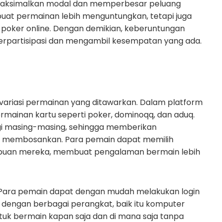
maksimalkan modal dan memperbesar peluang
buat permainan lebih menguntungkan, tetapi juga
poker online. Dengan demikian, keberuntungan
erpartisipasi dan mengambil kesempatan yang ada.
ariasi permainan yang ditawarkan. Dalam platform
ermainan kartu seperti poker, dominoqq, dan aduq.
egi masing-masing, sehingga memberikan
k membosankan. Para pemain dapat memilih
puan mereka, membuat pengalaman bermain lebih
Para pemain dapat dengan mudah melakukan login
 dengan berbagai perangkat, baik itu komputer
uk bermain kapan saja dan di mana saja tanpa