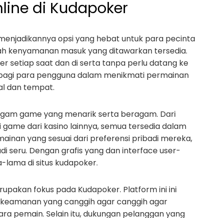
line di Kudapoker
 menjadikannya opsi yang hebat untuk para pecinta
ialah kenyamanan masuk yang ditawarkan tersedia.
 setiap saat dan di serta tanpa perlu datang ke
an bagi para pengguna dalam menikmati permainan
al dan tempat.
ragam game yang menarik serta beragam. Dari
 game dari kasino lainnya, semua tersedia dalam
inan yang sesuai dari preferensi pribadi mereka,
 seru. Dengan grafis yang dan interface user-
-lama di situs kudapoker.
pakan fokus pada Kudapoker. Platform ini ini
n keamanan yang canggih agar canggih agar
para pemain. Selain itu, dukungan pelanggan yang