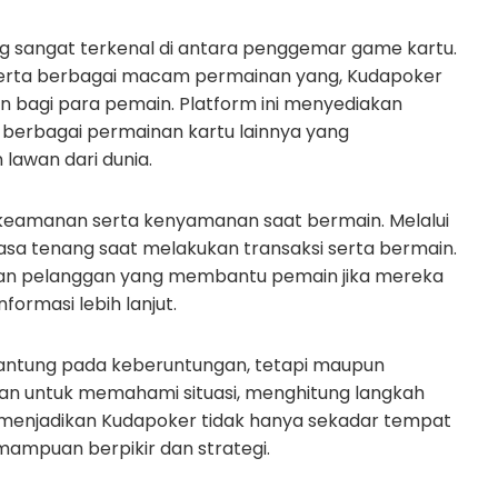
g sangat terkenal di antara penggemar game kartu.
serta berbagai macam permainan yang, Kudapoker
bagi para pemain. Platform ini menyediakan
a berbagai permainan kartu lainnya yang
awan dari dunia.
h keamanan serta kenyamanan saat bermain. Melalui
asa tenang saat melakukan transaksi serta bermain.
anan pelanggan yang membantu pemain jika mereka
rmasi lebih lanjut.
antung pada keberuntungan, tetapi maupun
kan untuk memahami situasi, menghitung langkah
i menjadikan Kudapoker tidak hanya sekadar tempat
mampuan berpikir dan strategi.