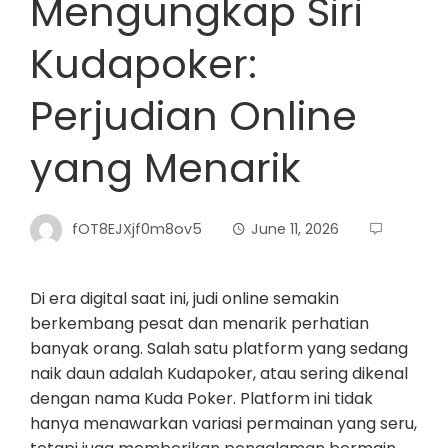
Mengungkap Siri
Kudapoker:
Perjudian Online
yang Menarik
fOT8EJXjf0m8ov5
June 11, 2026
Di era digital saat ini, judi online semakin
berkembang pesat dan menarik perhatian
banyak orang. Salah satu platform yang sedang
naik daun adalah Kudapoker, atau sering dikenal
dengan nama Kuda Poker. Platform ini tidak
hanya menawarkan variasi permainan yang seru,