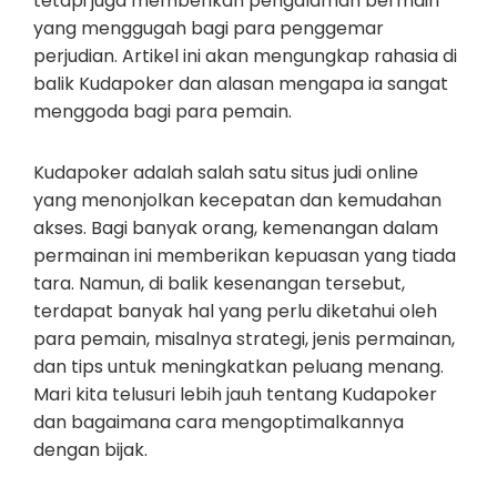
tetapi juga memberikan pengalaman bermain
yang menggugah bagi para penggemar
perjudian. Artikel ini akan mengungkap rahasia di
balik Kudapoker dan alasan mengapa ia sangat
menggoda bagi para pemain.
Kudapoker adalah salah satu situs judi online
yang menonjolkan kecepatan dan kemudahan
akses. Bagi banyak orang, kemenangan dalam
permainan ini memberikan kepuasan yang tiada
tara. Namun, di balik kesenangan tersebut,
terdapat banyak hal yang perlu diketahui oleh
para pemain, misalnya strategi, jenis permainan,
dan tips untuk meningkatkan peluang menang.
Mari kita telusuri lebih jauh tentang Kudapoker
dan bagaimana cara mengoptimalkannya
dengan bijak.