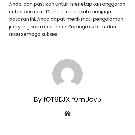
Anda, dan pastikan untuk menetapkan anggaran
untuk bermain. Dengan mengikuti menjaga
batasan ini, Anda dapat menikmati pengalaman
judi yang seru dan aman. Semoga sukses, dan
atau semoga sukses!
By fOT8EJXjf0m8ov5