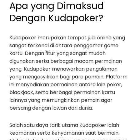
Apa yang Dimaksud
Dengan Kudapoker?
Kudapoker merupakan tempat judi online yang
sangat terkenal di antara penggemar game
kartu. Dengan fitur yang sangat mudah
digunakan serta berbagai macam permainan
yang, Kudapoker menawarkan pengalaman
yang mengasyikkan bagi para pemain. Platform
ini menyediakan permainan antara lain poker,
blackjack, serta berbagai permainan kartu
lainnya yang memungkinkan pemain agar
bersaing dengan lawan dari dunia.
Salah satu daya tarik utama Kudapoker ialah
keamanan serta kenyamanan saat bermain.