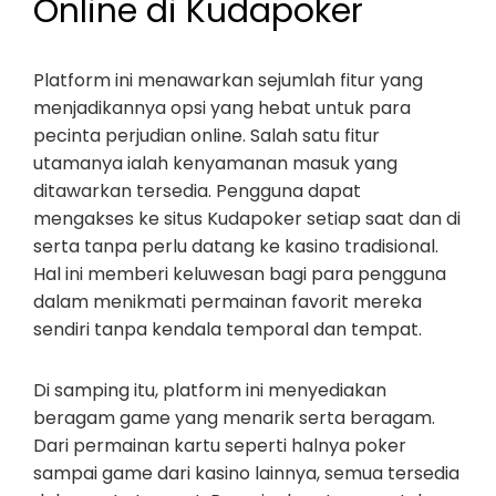
Online di Kudapoker
Platform ini menawarkan sejumlah fitur yang
menjadikannya opsi yang hebat untuk para
pecinta perjudian online. Salah satu fitur
utamanya ialah kenyamanan masuk yang
ditawarkan tersedia. Pengguna dapat
mengakses ke situs Kudapoker setiap saat dan di
serta tanpa perlu datang ke kasino tradisional.
Hal ini memberi keluwesan bagi para pengguna
dalam menikmati permainan favorit mereka
sendiri tanpa kendala temporal dan tempat.
Di samping itu, platform ini menyediakan
beragam game yang menarik serta beragam.
Dari permainan kartu seperti halnya poker
sampai game dari kasino lainnya, semua tersedia