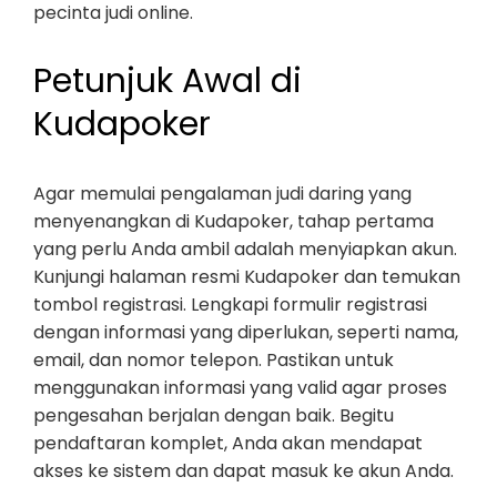
pecinta judi online.
Petunjuk Awal di
Kudapoker
Agar memulai pengalaman judi daring yang
menyenangkan di Kudapoker, tahap pertama
yang perlu Anda ambil adalah menyiapkan akun.
Kunjungi halaman resmi Kudapoker dan temukan
tombol registrasi. Lengkapi formulir registrasi
dengan informasi yang diperlukan, seperti nama,
email, dan nomor telepon. Pastikan untuk
menggunakan informasi yang valid agar proses
pengesahan berjalan dengan baik. Begitu
pendaftaran komplet, Anda akan mendapat
akses ke sistem dan dapat masuk ke akun Anda.